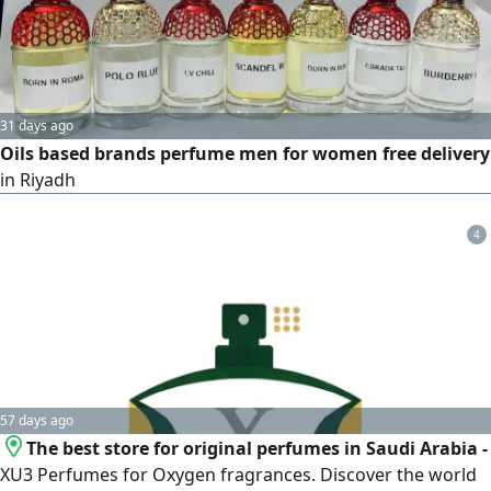
31 days ago
Oils based brands perfume men for women free delivery
in Riyadh
4
57 days ago
The best store for original perfumes in Saudi Arabia -
XU3 Perfumes for Oxygen fragrances. Discover the world