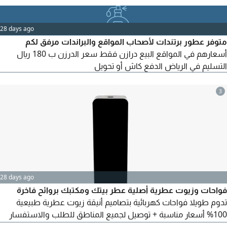
28 days ago
متوفر عطور برتندات لأصحاب المواقع والبراندات مرفق لكم
أسعارهم في المواقع البيع درازن فقط سعر الدرزن ب 180 ريال
التسليم في الرياض الدفع كاش أو تحويل
3
28 days ago
فواحات وزيوت عطرية أصلية عطر بيتك ومكتبك بروائح فاخرة
تدوم طويلا فواحات كهربائية بتصاميم أنيقة زيوت عطرية طبيعية
100% أسعار مناسبة + توصيل لجميع المناطق للطلب والاستفسار
رقم التواصل