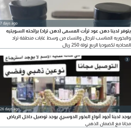
7 days ago
يتوفر لدينا دهن عود ترأت المسمى (دهن تراد) برائحته السويتيه
والبخوريه المناسب للرجال والنساء من وسط غابات منطقة تراد
المحاذيه لكمبوديا الربع تولة 250 ريال
3
26 days ago
يوجد لدينا أجود أنواع البخور الدوسري يوجد توصيل داخل الرياض
مجانا مع الضمان الذهبي