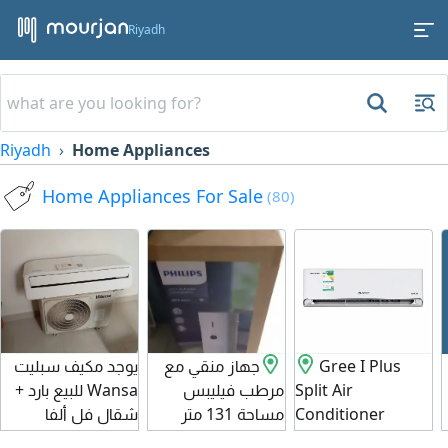
Riyadh
Riyadh
Home Appliances
Home Appliances For Sale
(80)
Gree I Plus
جهاز منقي مع
يوجد مكيف سبليت
Split Air
مرطب فيليبس
Wansa للبيع بارد +
Conditioner
مساحة 131 متر
شقال فل ألفا
18000 BTU,
مربع سعرة في
والريموت موجود