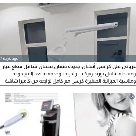
7 days ago
عروض على كراسي أسنان جديدة ضمان سنتان شامل قطع غيار
ومسجلة شامل توريد وتركيب وتدريب وخدمة ما بعد البيع جودة
ومناسبة الميزانية الصغيرة كرسي مع كامل توابعه من كاميرا شاشة
ليت كيور سكيلر قبضات وكمبرسور حجم كبير وسكشن جراحي خارجي.
للمعلومات تواصل على رقم
2