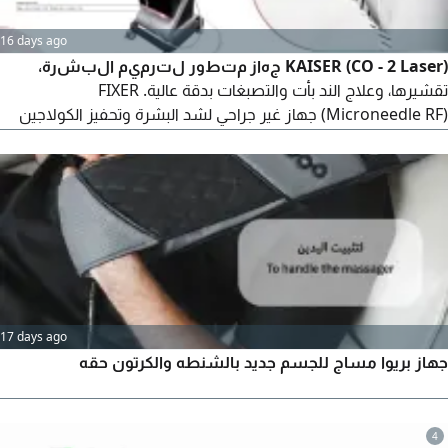
16 days ago
KAISER (CO - 2 Laser) جهاز متطور لترميم البشرة،
تقشيرها، وعلاج الند بأت والتصبغات بدقة عالية. FIXER
(Microneedle RF) جهاز غير جراحي لشد البشرة وتحفيز الكولاجين
بتقنية الابر الدقيقة والتردد الراديوي
17 days ago
جهاز بريوا مساج للجسم جديد بالشنطه والكرتون حقه
4