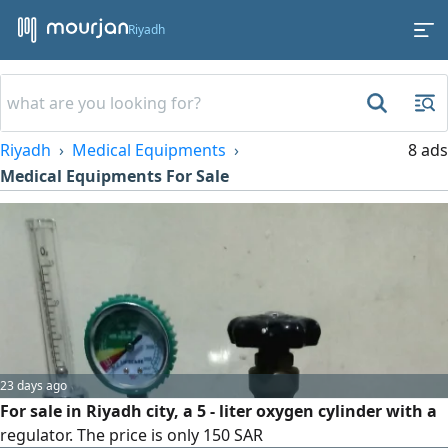
Riyadh
Riyadh
Medical Equipments
8 ads
Medical Equipments For Sale
23 days ago
For sale in Riyadh city, a 5 - liter oxygen cylinder with a
regulator. The price is only 150 SAR