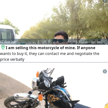
5
47 days ago
I am selling this motorcycle of mine. If anyone
wants to buy it, they can contact me and negotiate the
price verbally
5