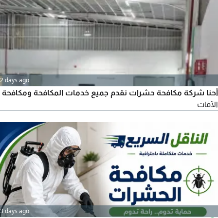
رش دخان فوجر لجميع الحشرات الطائرة رش دفان قبل الصبه رش
2 days ago
أحنا شركة مكافحة حشرات نقدم جميع خدمات المكافحة ومكافحة
الآفات
3 days ago