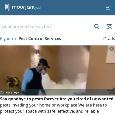
Riyadh
Riyadh
Pest Control Services
21 ads
5
20 hours ago
Say goodbye to pests forever Are you tired of unwanted
pests invading your home or workplace We are here to
protect your space with safe, effective, and reliable