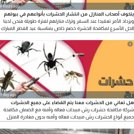
6 hours ago
يتخوف أصحاب المنازل من انتشار الحشرات بأنواعهم في بيوتهم
ويزداد الأمر تعقيدا عند السفر وترك منازلهم لفترة طويلة فنحن لدينا
الحل الأسرع لمكافحة الحشرة خصم خاص بمناسبة عيد الفطر المبارك
شركة مكافحة الحشرات شركة مكافحة النمل الأبيض شركة مكافحة
النمل الأسود شركة مكافحة الصراصير شركة مكافحة فئران مكافحة
3
القرضة سيارات مجهز بأفضل مواد في مجال مكافحة الحشرات ورش
المبيدات الأمنة علي صحة
1 day ago
هل تعاني من الحشرات معنا يتم القضاء على جميع الحشرات
شركة مكافحة حشرات رش مبيدات فعاله وآمنه مع الضمان مكافحة
جميع أنواع الحشرات رش مبيدات فعاله وآمنه بدون مغادرة المنزل
مكافحة الصراصير مكافحة النمل مكافحة النمل الأبيض مكافحة الوزغ
مكافحة النامث مكافحة الفئران مكافحة العقارب مكافحة بق الفراش