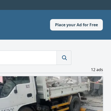
Place your Ad for Free
12 ads