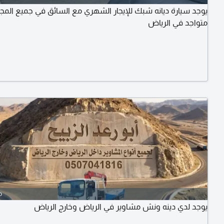
يوجد سيارة ديانه شبك للإيجار الشهري مع السائق في جميع المج
متواجد في الرياض
o
يوجد لدي دينه ونش مشاوير في الرياض وخارج الرياض