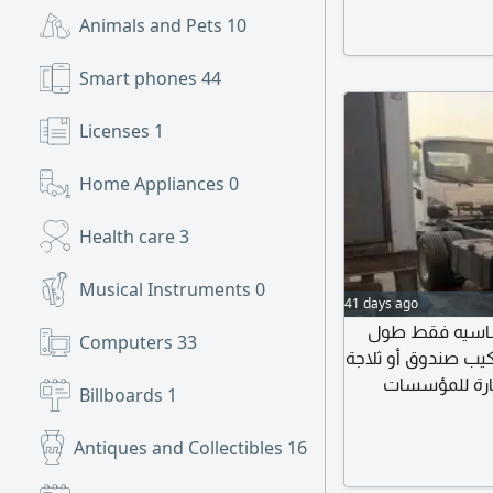
Animals and Pets
10
Smart phones
44
Licenses
1
Home Appliances
0
Health care
3
Musical Instruments
0
41 days ago
ات ايسوزو موديل 2025 دينات شاسيه فقط طول
Computers
33
دة مناسبة لتركيب صندوق أو ثلاجة
يارة للمؤسسات
Billboards
1
Antiques and Collectibles
16