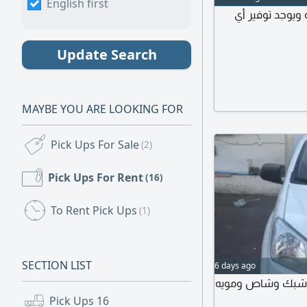
English first
ويوجد توفير أي
Update Search
MAYBE YOU ARE LOOKING FOR
Pick Ups For Sale
(2)
Pick Ups For Rent
(16)
To Rent Pick Ups
(1)
SECTION LIST
6 days ago
ميد وشبك وشاص ومويه
Pick Ups
16