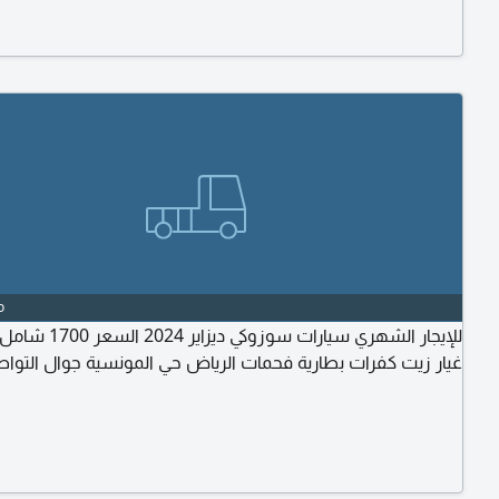
o
للإيجار الشهري سيارات سوزوكي د
غيار زيت كفرات بطارية فحمات الرياض حي المونسية جوال التوا