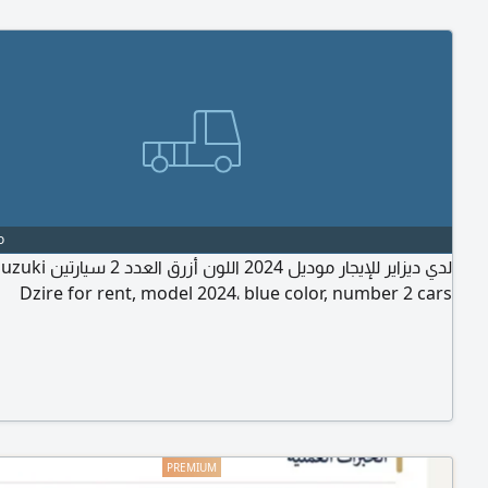
o
لدي ديزاير للإيج I have Suzuki
Dzire for rent, model 2024، blue color, number 2 cars