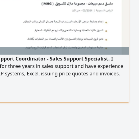
pport Coordinator - Sales Support Specialist. I
or three years in sales support and have experience
P systems, Excel, issuing price quotes and invoices.
 in Riyadh