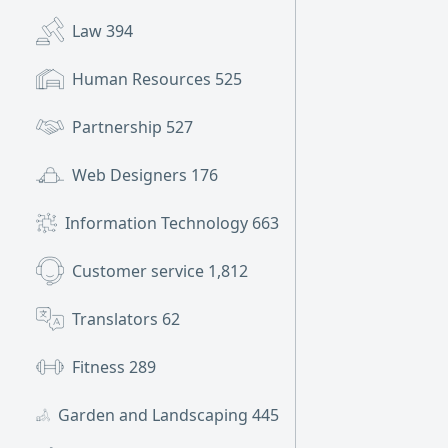
Law
394
Human Resources
525
Partnership
527
Web Designers
176
Information Technology
663
Customer service
1,812
Translators
62
Fitness
289
Garden and Landscaping
445