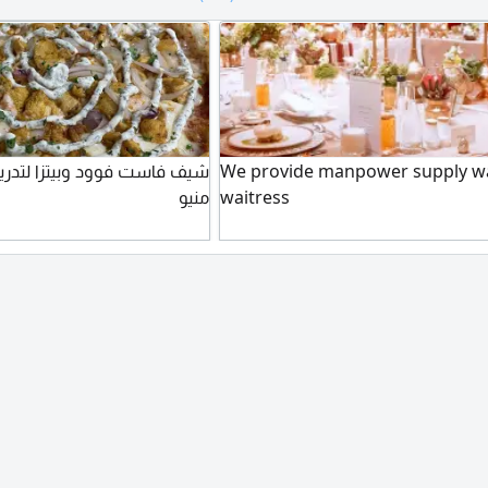
ال المطاعم
We provide manpower supply wa
شيف فاست فوود وبيتزا لتدري
waitress
منيو