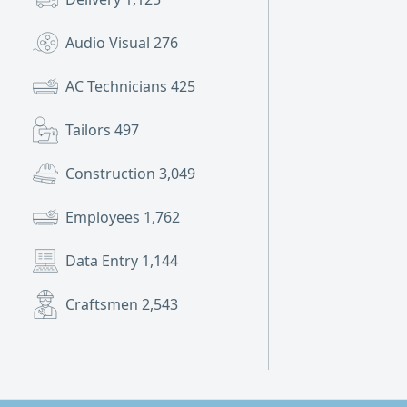
Audio Visual
276
AC Technicians
425
Tailors
497
Construction
3,049
Employees
1,762
Data Entry
1,144
Craftsmen
2,543