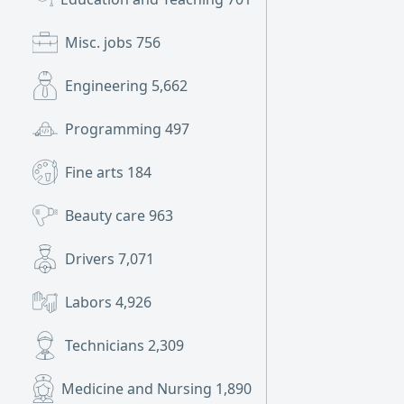
Misc. jobs
756
Engineering
5,662
Programming
497
Fine arts
184
Beauty care
963
Drivers
7,071
Labors
4,926
Technicians
2,309
Medicine and Nursing
1,890