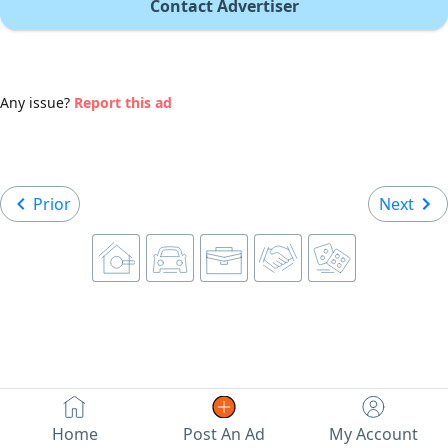
Contact Advertiser
Any issue?
Report this ad
Prior
Next
Home
Post An Ad
My Account