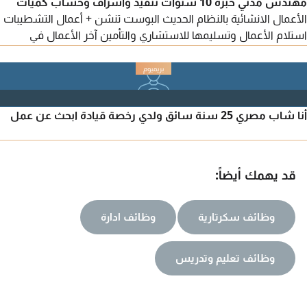
مهندس مدني خبرة 10 سنوات تنفيذ واشراف وحساب كميات
الأعمال الانشائية بالنظام الحديث البوست تنشن + أعمال التشطيبات
استلام الأعمال وتسليمها للاستشاري والتأمين آخر الأعمال في
الرياض مهندس موقع لمشروع برج مهندس موقع لمشروع مدرسة
بحي الياسمين مهندس مكتب فني لمشروع مدرسة بحي طويق
أنا شاب مصري 25 سنة سائق ولدي رخصة قيادة ابحث عن عمل
قد يهمك أيضاً:
وظائف سكرتارية
وظائف ادارة
وظائف تعليم وتدريس