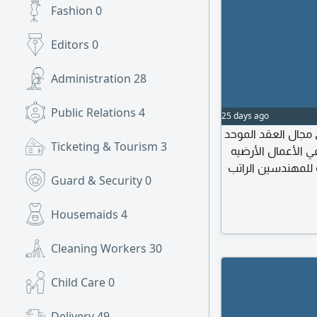
Fashion
0
Editors
0
Administration
28
Public Relations
4
25 days ago
 في مجال العقد الموحد
Ticketing & Tourism
3
 الأعمال الأرضيه
 للمهندسين الراتب
Guard & Security
0
 4000 الى 6000 بعد المقابله مع مدير المشروع
ل ويرسل السيرة
Housemaids
4
Cleaning Workers
30
Child Care
0
Delivery
49