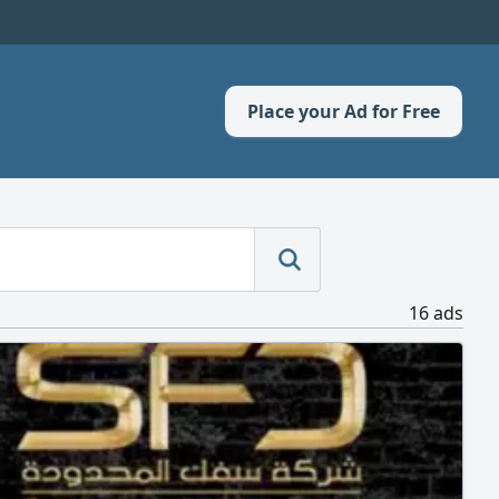
Place your Ad for Free
16 ads