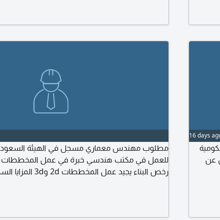
ون اتصال
16 days ag
كومية
مطلوب مهندس معماري مسجل في الهيئة السعودي
ل عن
للعمل في مكتب هندسي خبرة في عمل المخططات ال
ساعات أيام العمل 6 أيام في الأسبوع مكان
مشيط شرط التواجد داخل المملكة ارسال أل CV التواصل