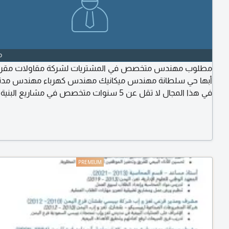
o
مطلوب مهندس متخصص في المشتريات لشركة مقاولات مقر 
أبها حي سلطانة مهندس ميكانيك مهندس كهرباء مهندس مدني
في هذا المجال لا تقل عن 5 سنوات متخصص في مشاريع البني
الراتب يحدد عند المقابلة إرسال السيرة الذاتية على الايميل الراتب 
يتراوح 8 - 10 ألاف ويحدد عند المقابلة