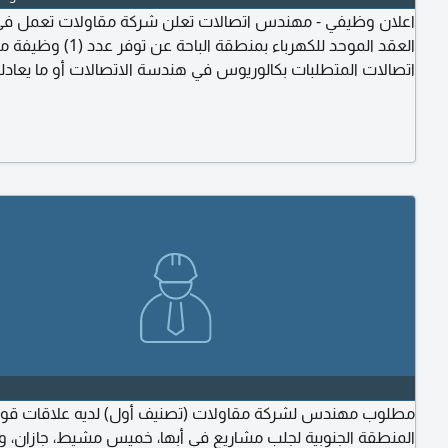
اعلان وظيفي - مهندس اتصالات تعلن شركة مقاولات تعمل في
العقد الموحد للكهرباء بمنطقة الباحة عن
اتصالات المتطلبات بكالوريوس في هندسة الاتصالات أو ما يعادله
في أنظمة الاتصالات والشبكات. خبرة في إدارة فرق العمل الميدا.
القدرة على التعامل مع الأعطال الفنية وأنظمة الاتصالات. مهارا
في التخطيط والمتابعة وحل المشكلات. للتقديم يرجى إرسال السيرة
مطلوب مهندس لشركة مقاولات (تصنيف أول) لديه علاقات قوي
المنطقة الجنوبية لجلب مشاريع في أبها، خميس مشيط، جازان، و.