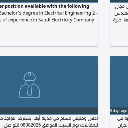
er position available with the following
 مجال
achelor's degree in Electrical Engineering 2 -
 توفر عدد (1) وظيفة مهندس
of experience in Saudi Electricity Company
ا. خبرة
g at least three years as a Project Manager
نية
 Contract 3 - Iqama (Residence Permit)
ت جيدة
as Electrical Engineer 4 - Registered with the
 الذاتية
ngineers 6 - Valid
5 days ago
ة في
اعلان وظيفي مساح في مدينة أبها. يشترط التواجد 
نجران
للمقابلات يوم السبت الموافق 08082026 للتواصل