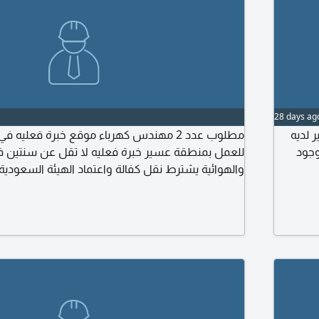
28 days ag
 لديه
مطلوب عدد 2 مهندس كهرباء موقع خبرة فعليه
وجود
للعمل بمنطقة عسير خبرة فعليه لا تقل عن سنتين في
والهوائية يشترط نقل كفالة واعتماد الهيئة السعودية
يحدد علي حسب الخبرة من
من ينطبق عليه الشروط وجاهز لعمل المقابله يتواص
الذاتية والشهادات علي الاميل لتحديد موعد المقابله