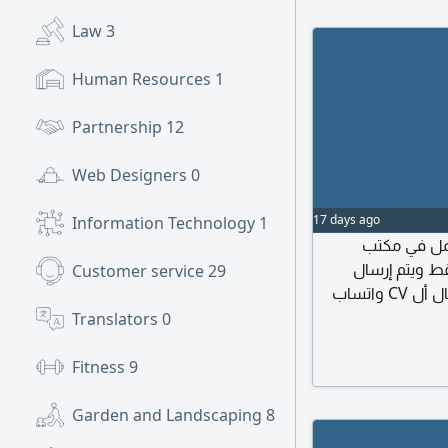
Law
3
Human Resources
1
Partnership
12
Web Designers
0
17 days ago
Information Technology
1
 2 - 3 سنوات للعمل في مكتب
ط ويتم إرسال
Customer service
29
السيرة الذاتية ومحل الإقامة الرجاء عدم الاتصال وارسال أل CV واتساب
قة عسير
Translators
0
Fitness
9
Garden and Landscaping
8