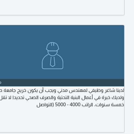
بالمصاعد فقط فمن لديه رغبة باليرسل السيفي على الواتساب د
o
لدينا شاغر وظيفي لمهندس مدني ويجب أن يكون خريج جامعة ح
ولديك خبرة في أعمال البنية التحتية والصرف الصحي تحديدا لا تق
خمسة سنوات. الراتب 4000 - 5000 (التواصل