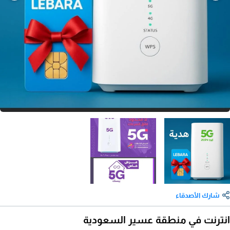
شارك الأصدقاء
انترنت في منطقة عسير السعودية