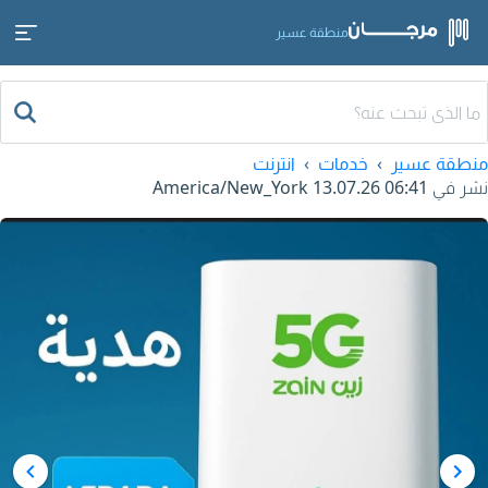
منطقة عسير
منطقة عسير
خدمات
انترنت
نشر في
13.07.26 06:41
America/New_York