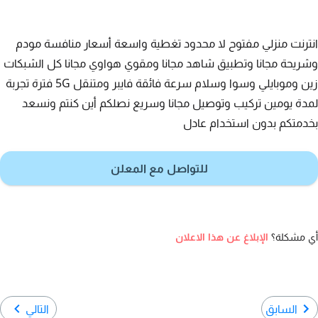
انترنت منزلي مفتوح لا محدود تغطية واسعة أسعار منافسة مودم
وشريحة مجانا وتطبيق شاهد مجانا ومقوي هواوي مجانا كل الشبكات
زين وموبايلي وسوا وسلام سرعة فائقة فايبر ومتنقل 5G فترة تجربة
لمدة يومين تركيب وتوصيل مجانا وسريع نصلكم أين كنتم ونسعد
بخدمتكم بدون استخدام عادل
للتواصل مع المعلن
أي مشكلة؟
الإبلاغ عن هذا الاعلان
السابق
التالي