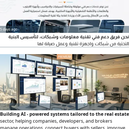
5 days ago
نحن فريق دعم فني تقنية معلومات وشبكات، لتأسيس البنية
التحتية من شبكات واجهزة تقنية وعمل صيانة لها
Building AI - powered systems tailored to the real estate
sector, helping companies, developers, and brokers
manage operations, connect buyers with sellers, improve