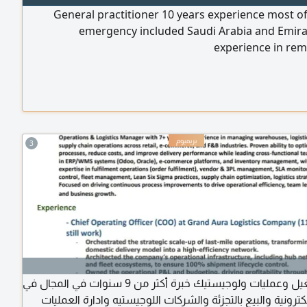
General practitioner 10 years experience most o
emergency included Saudi Arabia and Emirat
experience in rem
3
مدير تشتغيل وعمليات ولوجيستيك خبرة أكثر من 9 سنوات في المجال في
الكترونية والبيع بالتجزئة والشركات اللوجيستيه وادارة العمليات