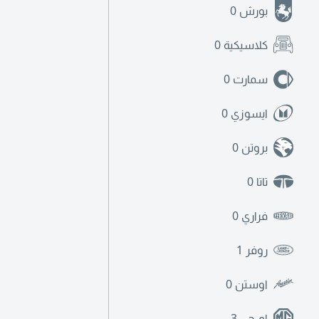
بورش
0
كلاسيكية
0
سمارت
0
ايسوزي
0
بروتن
0
تاتا
0
فراري
0
روفر
1
اوستن
0
ام جي
3