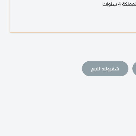
كة 4 سنوات
شفروليه للبيع