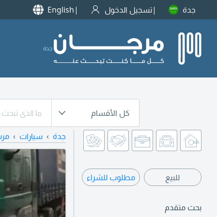
جدة
تسجيل الدخول
English
جدة
كل الأقسام
جدة
سيارات
مر
للبيع
مطلوب للشراء
بحث متقدم