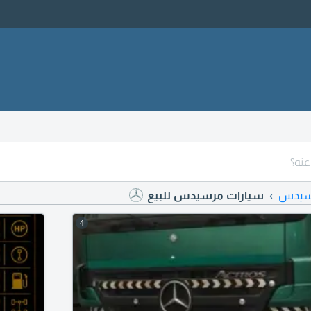
سيدس
سيارات مرسيدس للبيع
4