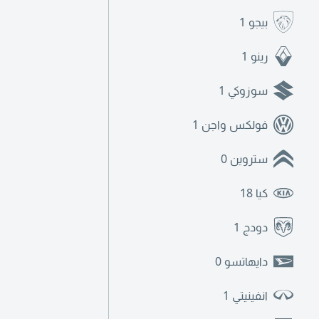
بيجو
1
رينو
1
سوزوكي
1
فولكس واجن
1
ستروين
0
كيا
18
دودج
1
دايهاتسو
0
انفينيتي
1