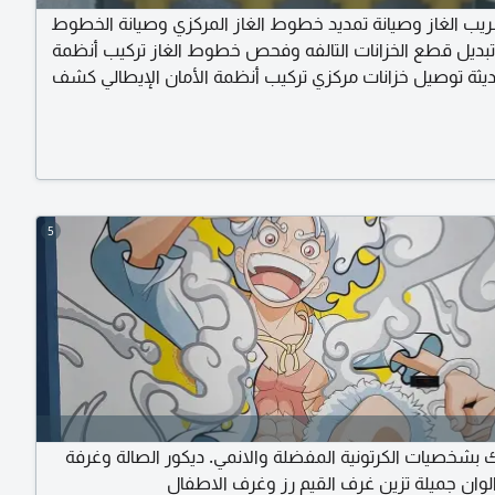
 الغاز وصيانة تمديد خطوط الغاز المركزي وصيانة الخطوط
تبديل قطع الخزانات التالفه وفحص خطوط الغاز تركيب أنظمة
حديثة توصيل خزانات مركزي تركيب أنظمة الأمان الإيطالي كشف
ز تركيب خزانات الغاز المركزي تمديد غاز مركزي للمطاعم
مع ضمان نتشرف بخدمتكم اتصل الآن
5
 بشخصيات الكرتونية المفضلة والانمي. ديكور الصالة وغرفة
الوان جميلة تزين غرف القيم رز وغرف الاطفال