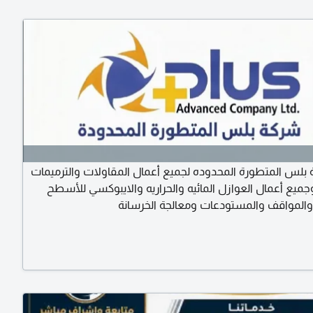
بلس المتطورة المحدوده لجميع أعمال المقاولات والترميمات
جميع أعمال العوازل المائيه والحراريه والايبوكسي للأسطح
 والمواقف والمستودعات ومعالجة الخرسانة