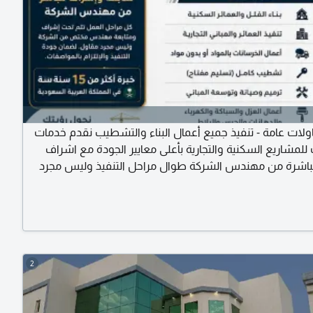
لات عامة - تنفيذ جميع أعمال البناء والتشطيب نقدم خدمات
للمشاريع السكنية والتجارية بأعلى معايير الجودة مع اشراف
باشرة من مهندس الشركة طوال مراحل التنفيذ وليس مجرد
ان جودة العمل والالتزام بالمواصفات خدماتنا بناء الفلل
السكنية تنفيذ العمارات والمباني التجارية أعمال الخرسانات
و بدون مواد تشطيب كامل (تسليم مفتاح) ترميم وصيانة
2