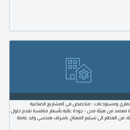
ماري ومستودعات - متخصص في المشاريع الصناعية
ة معتمد من هيئة مدن - جودة عالية بأسعار منافسة نقدم حلول
لة، من العظم الى تسليم المفتاح، باشراف هندسي وايد عاملة
ماتنا بناء عظم تشطيب كامل ترميم وتجديد تسليم مفتاح ديكور