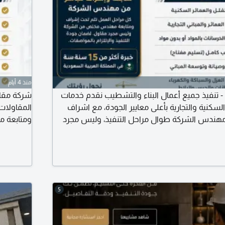
منذ 4 أيام
 تنفيذ جميع أعمال البناء والتشطيب نقدم خدمات
شركة مقاو
لسكنية والتجارية بأعلى معايير الجودة، مع اشراف
المقاولات 
مهندس الشركة طوال مراحل التنفيذ، وليس مجرد
ومتابعة م
عمل والالتزام بالمواصفات. خدماتنا بناء الفلل
مقاول، لضم
يذ العمارات والمباني التجارية أعمال الخرسانات
والعمارات 
د تشطيب كامل (تسليم مفتاح) ترميم وصيانة
بالمواد أ
5