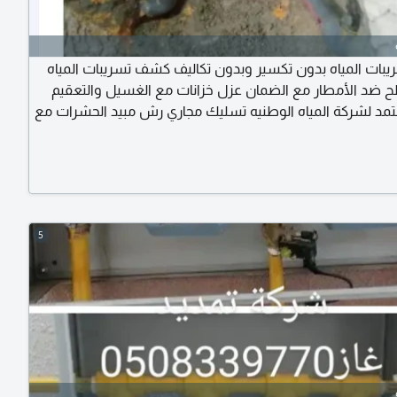
ات المياه بدون تكسير وبدون تكاليف كشف تسريبات المياه
ضد الأمطار مع الضمان عزل خزانات مع الغسيل والتعقيم
تمد لشركة المياه الوطنيه تسليك مجاري رش مبيد الحشرات مع
تخصصون في أعمال كشف التسريبات الظاهرة والغير ظاهرة
هزة الالكترونية المعتمده معالجه ارتفاع الفاتورة المياه تقرير
كة المياه الوطنيه معالجه الرطوبة ومعرفة السبب ومعالجتها
زل خزانات
5