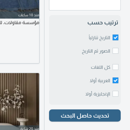
منذ 10 ساعات
ترتيب حسب
مؤسسة مقاولات. للم
التاريخ تنازلياً
الصور ثم التاريخ
كل اللغات
العربية أولا
الإنجليزية أولا
تحديث حاصل البحث
منذ 20 ساعة