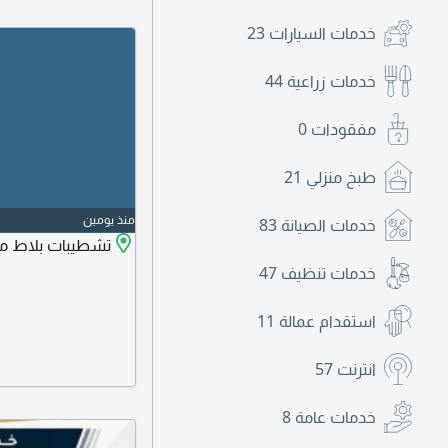
خدمات السيارات
23
خدمات زراعية
44
مفقودات
0
طبخ منزلي
21
منذ يومين
خدمات الصيانة
83
تشطيبات بلاط م
خدمات تنظيف
47
استقدام عمالة
11
انترنت
57
خدمات عامة
8