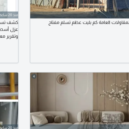
منذ 20 ساعة
قاولات العامة كم بليت عظم تسلم مفتاح
كشف تسريب
عزل أسطح 
وتقرير مع
الضمان م
بأحدث الاج
معتمد لشر
بالضمان ع
4
منذ 20 ساعة