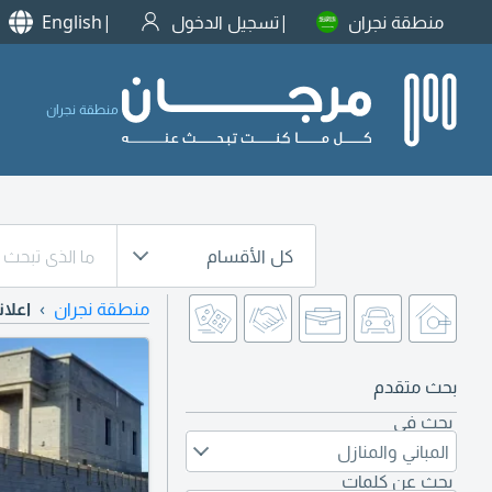
منطقة نجران
تسجيل الدخول
English
منطقة نجران
كل الأقسام
منطقة نجران
اعلان
بحث متقدم
بحث في
المباني والمنازل
بحث عن كلمات