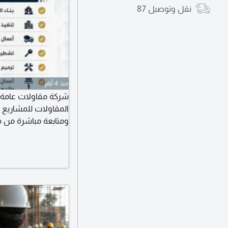
نقل وتوصيل
87
منذ 4 أيام
شركة مقاولات عامة -
المقاولات للمشاريع ا
ومتابعة مباشرة من 
مقاول، لضمان جودة ال
والعمارات السكنية تنف
بالمواد أو بدون موا