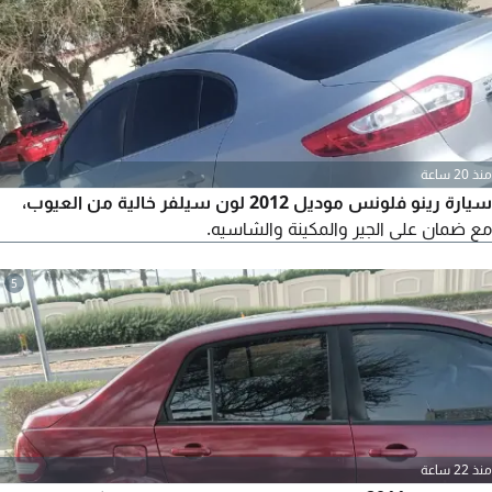
منذ 20 ساعة
سيارة رينو فلونس موديل 2012 لون سيلفر خالية من العيوب،
مع ضمان على الجير والمكينة والشاسيه.
5
منذ 22 ساعة