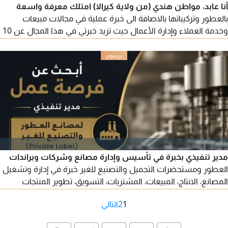
أنا عابد، مواطن هندي (من ولاية كيرالا) امتلك معرفة واسعة
بالعطور وتركيباتها بالاضافة الى خبرة عملية في مجالات مبيعات
وخدمة العملاء وإدارة الأعمال حيث تزيد خبرتي في هذا المجال عن 10
سنوات
مدير تنفيذي بخبرة في تأسيس وإدارة مصانع وشركات وبراندات
العطور ومستحضرات التجميل والتصنيع للغير خبرة في إدارة وتشغيل
المصانع، الانتاج، المبيعات، المشتريات، التسويق، تطوير المنتجات
والعمليا، متاح لمناقشة الفرص المناسبة / التواصل عبر الايميل
1
2
التالي