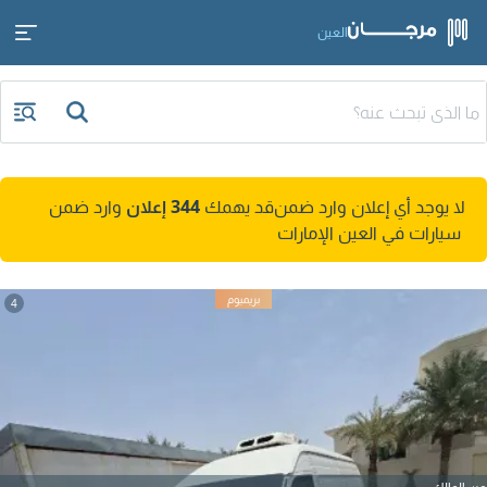
العين
لا يوجد أي إعلان وارد ضمن
قد يهمك
344 إعلان
وارد ضمن
سيارات في العين الإمارات
4