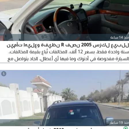
منذ 14 ساعة
للبيع لكزس 2005 نصف R نظيفة وعليها تأمين
سنة واحدة فقط، بسعر 12 ألف. المخالفات تُباع بقيمة المخالفات.
السيارة مفحوصة في أدنوك وما فيها أي أعطال. الجاد يتواصل مع
علي.
5
منذ 19 ساعة