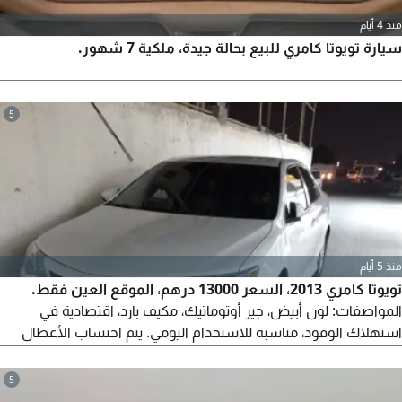
منذ 4 أيام
سيارة تويوتا كامري للبيع بحالة جيدة، ملكية 7 شهور.
5
منذ 5 أيام
تويوتا كامري 2013، السعر 13000 درهم، الموقع العين فقط.
المواصفات: لون أبيض، جير أوتوماتيك، مكيف بارد، اقتصادية في
استهلاك الوقود، مناسبة للاستخدام اليومي. يتم احتساب الأعطال
وخصمها من السعر قبل الشراء. للتواصل.
5