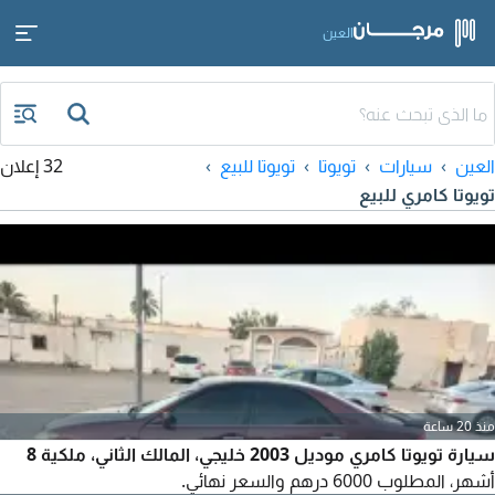
العين
العين
سيارات
تويوتا
تويوتا للبيع
32 إعلان
تويوتا كامري للبيع
منذ 20 ساعة
سيارة تويوتا كامري موديل 2003 خليجي، المالك الثاني، ملكية 8
أشهر، المطلوب 6000 درهم والسعر نهائي.