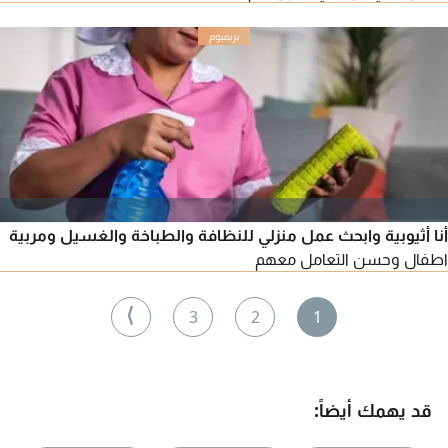
أنا أثيوبية وابحث عمل منزلي للنظافة والطباخة والغسيل ومربية
اطفال وحسن التعامل معهم
⟩
3
2
1
قد يهمك أيضاً: