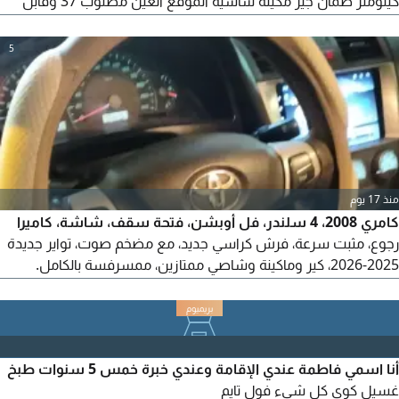
كيلومتر ضمان جير مكينة شاسيه الموقع العين مطلوب 37 وقابل
بشيء بسيط
5
منذ 17 يوم
كامري 2008، 4 سلندر، فل أوبشن، فتحة سقف، شاشة، كاميرا
رجوع، مثبت سرعة، فرش كراسي جديد، مع مضخم صوت، تواير جديدة
2025-2026، كير وماكينة وشاصي ممتازين، ممسرفسة بالكامل.
السعر 13800. للفحص والمعاينة (العين - وسط المدينة).
أنا اسمي فاطمة عندي الإقامة وعندي خبرة خمس 5 سنوات طبخ
غسيل كوي كل شيء فول تايم