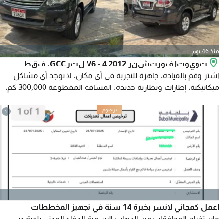
منذ 46 يوم
تويوتا فورتشنر 2012 V6 - 4 لتر GCC. فقط
اشتر وقم بالقيادة. جاهزة للتجربة في أي مكان. لا توجد أي مشاكل
ميكانيكية. إطارات وبطارية جديدة. المسافة المقطوعة 300,000 كم.
5
اعمل كمجاني لانسر بخبرة 14 سنة في تجهيز المخططات
واستخراج الموافقات من الجهات الرسمية الدفاع المدني بلدية دبي،