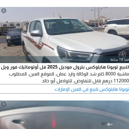
5
منذ 19 ساعة
للبيع تويوتا هايلوكس بترول موديل 2025 فل أوتوماتيك فور ويل
ماشية 8000 كلم شد الوكالة وارد عمان. الموقع العين. المطلوب
112000 درهم قابل للتفاوض. للتواصل أبو خالد
تويوتا هايلوكس للبيع في العين الإمارات
5