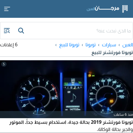
العين
العين
سيارات
تويوتا
تويوتا للبيع
6 إعلانات
تويوتا فورتشنر للبيع
5
منذ 6 ساعات
تويوتا فورتشنر 2019 بحالة جيدة، استخدام بسيط جداً. الموتور
والجير بحالة الوكالة.