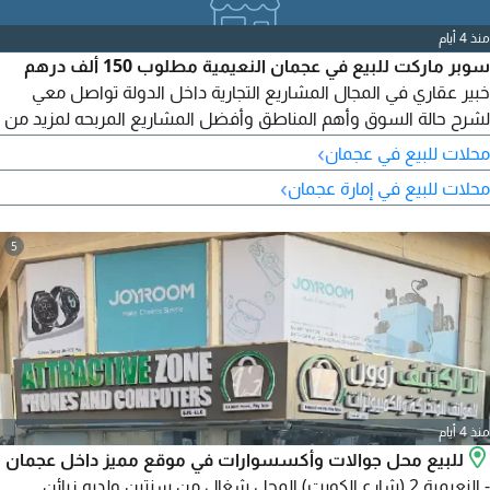
منذ 4 أيام
سوبر ماركت للبيع في عجمان النعيمية مطلوب 150 ألف درهم
خبير عقاري في المجال المشاريع التجارية داخل الدولة تواصل معي
لشرح حالة السوق وأهم المناطق وأفضل المشاريع المربحه لمزيد من
تفاصيل حول النشاط تواصل معي
›
محلات للبيع في عجمان
›
محلات للبيع في إمارة عجمان
5
منذ 4 أيام
للبيع محل جوالات وأكسسوارات في موقع مميز داخل عجمان
- النعيمية 2 (شارع الكويت) المحل شغال من سنتين ولديه زبائن