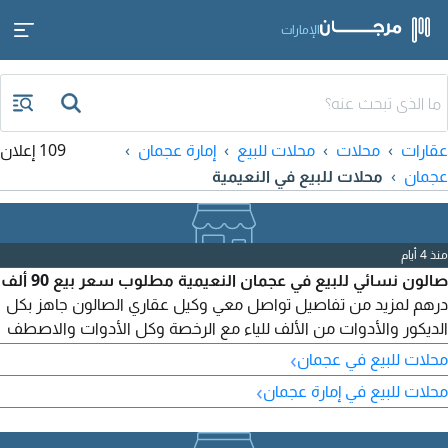
الإمارات
عقارات
محلات
محلات للبيع
إمارة عجمان
109 إعلان
عجمان
محلات للبيع في النعيمية
منذ 4 أيام
صالون نسائي للبيع في عجمان النعيمية مطلوب سعر بيع 90 ألف
درهم لمزيد من تفاصيل تواصل معي وكيل عقاري الصالون جاهز بكل
الديكور والأدوات من الألف للياء مع الرخصة وكل الأدوات والاصطف
والخدمات
›
محلات للبيع في عجمان
›
محلات للبيع في إمارة عجمان