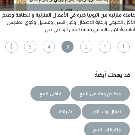
عاملة منزلية من اثيوبيا خبرة في الأعمال المنزلية والنظافة وطبخ
الأكل الخليجي ورعاية الاطفال وكبار السن وغسيل وكوي الملابس
أمانة وأخلاق عالية في مدينة العين أبوظبي دبي
⟩
⟨
5
4
3
2
1
قد يهمك أيضاً:
مطاعم ومقاهي للبيع
اراضي للبيع
اعمال واستثمار
شراكة
متفرقات للبيع