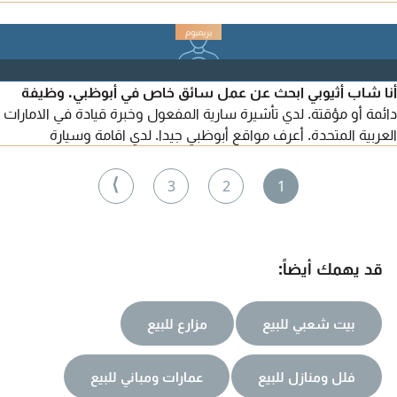
الحمامات، لدينا كل ما تحتاجه. حافظ على مظهر مكتبك أنيقا واحترافيا.
مثالي للمناسبات الخاصة أو بداية جديدة. اتصل بنا اليوم. حافظ على
مظهر مكتبك أنيقا واحترافيا. مثالي للمناسبات الخاصة أو بداية جديدة.
اتصل بنا اليوم
أنا شاب أثيوبي ابحث عن عمل سائق خاص في أبوظبي. وظيفة
دائمة أو مؤقتة. لدي تأشيرة سارية المفعول وخبرة قيادة في الامارات
العربية المتحدة. أعرف مواقع أبوظبي جيدا. لدي اقامة وسيارة
⟩
3
2
1
قد يهمك أيضاً:
بيت شعبي للبيع
مزارع للبيع
فلل ومنازل للبيع
عمارات ومباني للبيع