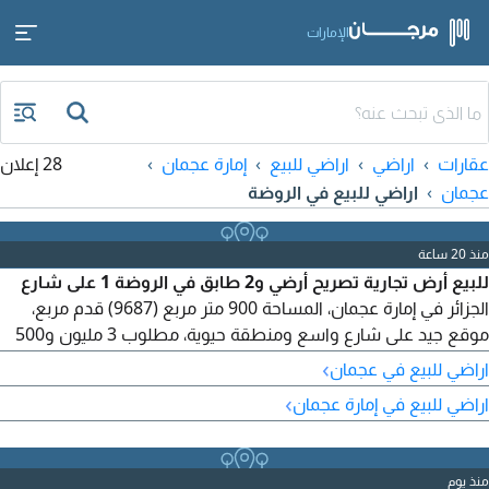
الإمارات
عقارات
اراضي
اراضي للبيع
إمارة عجمان
28 إعلان
عجمان
اراضي للبيع في الروضة
منذ 20 ساعة
للبيع أرض تجارية تصريح أرضي و2 طابق في الروضة 1 على شارع
الجزائر في إمارة عجمان، المساحة 900 متر مربع (9687) قدم مربع،
موقع جيد على شارع واسع ومنطقة حيوية، مطلوب 3 مليون و500
ألف للتواصل
›
اراضي للبيع في عجمان
›
اراضي للبيع في إمارة عجمان
منذ يوم