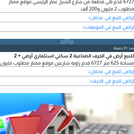
6727 قدم ثاني قطعة من شارع الشيخ عمار الرئيسي موقع ممتاز
مطلوب 2 مليون و200 ألف
›
اراضي للبيع في عجمان
›
اراضي للبيع في المويهات
منذ 31 دقيقة
للبيع أرض في الجرف الصناعية 2 سكني استثماري أرضي + 2
مساحة 625 متر 6727 قدم زاوية شارعين موقع ممتاز مطلوب مليون
›
اراضي للبيع في عجمان
›
اراضي للبيع في الجرف