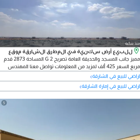
منذ ساعة
للبيع أرض سكنية في المطرق الشارقة موقع
مميز جانب المسجد والحديقة العامة تصريح G 2 المساحة 2873 قدم
مربع السعر 425 ألف لمزيد من المعلومات تواصل معنا المهندس
مصطفى شركة دار المستقبل العقارية
›
اراضي للبيع في الشارقة
›
اراضي للبيع في إمارة الشارقة
5