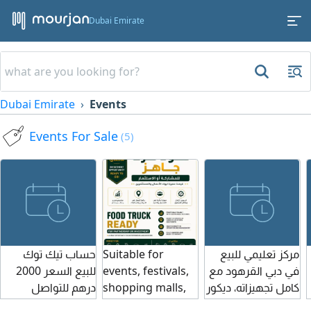
Dubai Emirate
Dubai Emirate
Events
Events For Sale
(5)
مركز تعليمي للبيع
Suitable for
حساب تيك توك
في دبي القرهود مع
events, festivals,
للبيع السعر 2000
كامل تجهيزاته، ديكور
shopping malls,
درهم للتواصل
ديلوكس، داتا قوية،
schools,