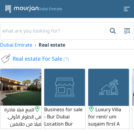
Dubai Emirate
Dubai Emirate
Real estate
Real estate For Sale
(7)
للبيع فيلا فاخرة
Business for sale
Luxury Villa
في الطوار الأولى.
- Bur Dubai
for rent/ um
فيلا من طابقين
Location Bur
suqaim first A
ومسبح وحديقة
Dubai Area 880
spacious and well