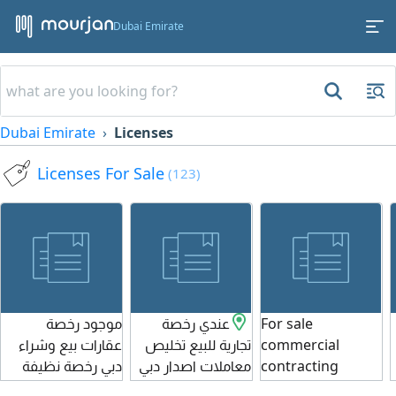
Dubai Emirate
Dubai Emirate
Licenses
Licenses For Sale
(123)
For sale
عندي رخصة
موجود رخصة
commercial
تجارية للبيع تخليص
عقارات بيع وشراء
contracting
معاملات اصدار دبي
دبي رخصة نظيفة
license in Dubai.
أريد بيعها والتنازل
تماما مع حساب بنكي