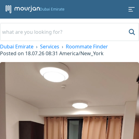
Dubai Emirate
Dubai Emirate
Services
Roommate Finder
Posted on
18.07.26 08:31
America/New_York