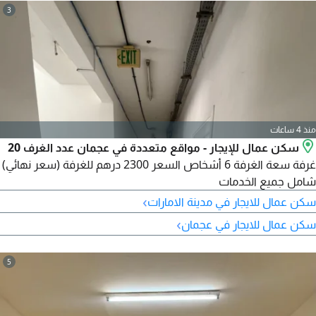
3
منذ 4 ساعات
سكن عمال للإيجار - مواقع متعددة في عجمان عدد الغرف 20
غرفة سعة الغرفة 6 أشخاص السعر 2300 درهم للغرفة (سعر نهائي)
شامل جميع الخدمات
›
سكن عمال للايجار في مدينة الامارات
›
سكن عمال للايجار في عجمان
5