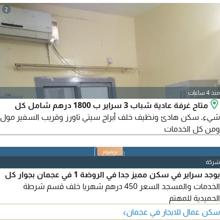
2
منذ 4 ساعات
متاح غرفة عادية شباب 3 سراير ب 1800 درهم شامل كل
شيء. سكن هادئ ونظيف خلف أبراج سيتي تاورز وقريب السفير مول
ومن كل الخدمات
شركة
يوجد سراير في سكن مميز جدا في الروضة 1 في عجمان بجوار كل
الخدمات والمسجد السعر 450 درهم شهريا خلف قسم شرطة
الحميدية للمهتم
›
سكن عمال للايجار في عجمان