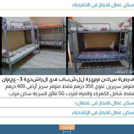
›
سكن عمال للايجار في الحميدية
4
منذ 5 ساعات
فرصة سكن مميزة للشباب في الراشدية 3 - عجمان
متوفر سريرين علوي 350 درهم فقط متوفر سرير أرضي 400 درهم
فقط شامل الكهرباء والمياه انترنت 5G فائق السرعة سكن مرتب
وهادئ موقع استراتيجي قريب
›
سكن عمال للايجار في عجمان
›
سكن عمال للايجار في الراشدية