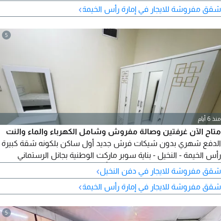
›
شقق مفروشة للايجار في إمارة رأس الخيمة
5
منذ 6 أيام
متاح الآن غرفتين وصالة مفروش وشامل الكهرباء والماء والنت
الدفع شهري بدون شيكات فرش جديد أول ساكن بلكونه شقة كبيرة
رأس الخيمة - النخيل - بناية سوبر ماركت الوطنية بجانل الرستماني
للصرافة 4000 درهم الإيجار وا 500 تأمين مستردة وا 500
›
شقق مفروشة للايجار في دفن النخيل
›
شقق مفروشة للايجار في إمارة رأس الخيمة
5