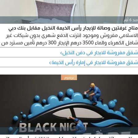
منذ 6 أيام
متاح غرفتين وصالة للإيجار رأس الخيمة النخيل مقابل بنك دبي
الاسلامي مفروش وموجود انترنت الدفع شهري بدون شيكات غير
شامل الكهرباء والماء 3500 درهم الإيجار 300 درهم تأمين مسترد من
غير عمولة
›
شقق مفروشة للايجار في دفن النخيل
›
شقق مفروشة للايجار في إمارة رأس الخيمة