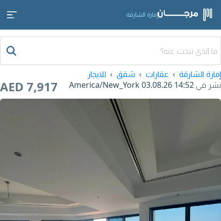
إمارة الشارقة
إمارة الشارقة
عقارات
شقق
للايجار
AED 7,917
نشر في
03.08.26 14:52
America/New_York