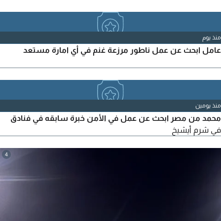
منذ يوم
عامل ابحث عن عمل ناطور مرزعة غنم في أي امارة مستعد
منذ يومين
محمد من مصر ابحث عن عمل في الأمن خبرة سابقه في فنادق
في شرم أيشيخ
4