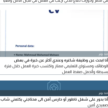
في مصر ودورات دفاع مدني أرغب في العمل في مجال الأمن ومعيا
إقامة جديدة سنتين قابلة للاعارة ورغب في العمل بدوام كامل
منذ يوم
أنا ابحث عن وظيفة شاغره وعندي أكثر عن خبرة في بعض
الوظائف ومستواي التعليمي ممتاز واكتسب خبرة العمل خلال فترة
بسيطة وأتحمل صغط العمل
منذ يوم
أنا بدور على شغل ناطور أو حارس أمن الى محتاجني يكلمني شاب
صعيدي أمين