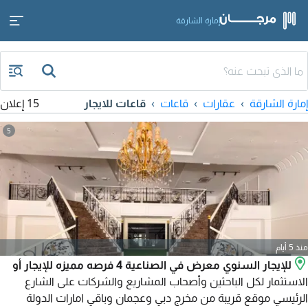
إمارة الشارقة
إمارة الشارقة
عقارات
قاعات
قاعات للايجار
15 إعلان
5
منذ 5 أيام
للإيجار السنوي معرض في الصناعية 4 فرصه مميزه للإيجار أو
الاستثمار لكل الباحثين وأصحاب المشاريع والشركات على الشارع
الرئيسي موقع قريبة من مخرج دبي وعجمان وباقي امارات الدولة