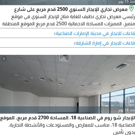
منذ 15 يوم
معرض تجاري للإيجار السنوي 2500 قدم مربع على شارع
رئيسي معرض تجاري نظيف للغاية متاح للإيجار السنوي في موقع
متميز. المميزات المساحة الاجمالية 2500 قدم مربع الموقع المنطقة
الصناعية 18 الشارقة يقع على شارع رئيسي منطقة تحميل وتفريغ
›
قاعات للايجار في مدينة الإمارات الصناعية
متاحة موقف سيارات متاح طابق نصفي داخلي مطبخ تحضيري حمام
›
قاعات للايجار في إمارة الشارقة
سقف مرتفع سهولة الوصول الى الطرق الرئيسية والمداخل والمخارج
مناسب لجميع أنواع الأنشطة التجارية موقع متميز مع سهولة
5
منذ 18 يوم
للإيجار شو روم في الصناعية 18، المساحة 2700 قدم مربع. الموقع
الصناعية 18. مناسب للمعارض والمستودعات والأنشطة التجارية.
بدون تأمين