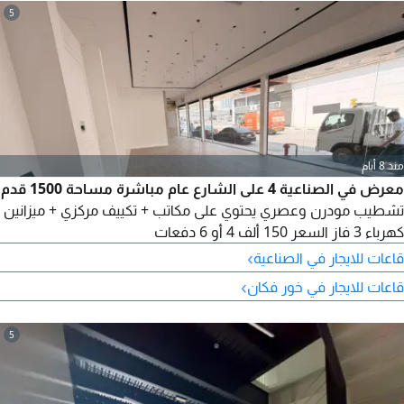
5
منذ 8 أيام
معرض في الصناعية 4 على الشارع عام مباشرة مساحة 1500 قدم
تشطيب مودرن وعصري يحتوي على مكاتب + تكييف مركزي + ميزانين
كهرباء 3 فاز السعر 150 ألف 4 أو 6 دفعات
›
قاعات للايجار في الصناعية
›
قاعات للايجار في خور فكان
5