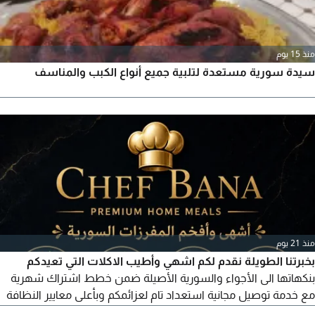
منذ 15 يوم
سيدة سورية مستعدة لتلبية جميع أنواع الكبب والمناسف
منذ 21 يوم
بخبرتنا الطويلة نقدم لكم اشهي وأطيب الاكلات التي تعيدكم
بنكهاتها الى الأجواء والسورية الأصيلة ضمن خطط اشتراك شهرية
مع خدمة توصيل مجانية استعداد تام لعزائمكم وبأعلى معايير النظافة
والجودة وبالاضافة الى مفرزاتنا المميزة من الكبة المقلية والمشوية