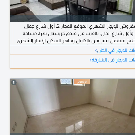
استوديو مفروش للإيجار الشهري الموقع المجاز 2، أول شارع جمال
 وأول شارع الخان، بالقرب من فندق كريستال بلازا. مساحة
بخ منفصل مفروش بالكامل وجاهز للسكن الإيجار الشهري
›
ت للايجار في الخان
›
ت للايجار في الشارقة
5