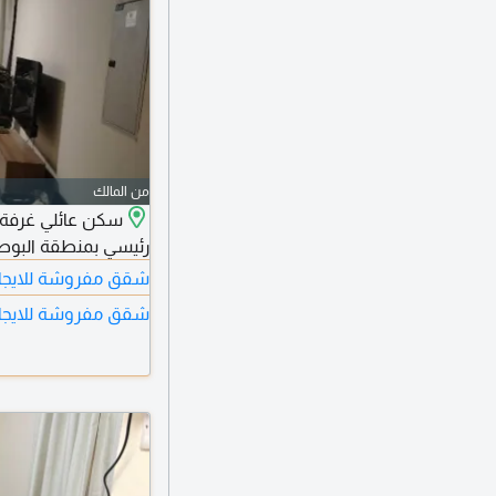
من المالك
سكن عائلي غرفة و
رئيسي بمنطقة البوطي
شقق مفروشة للايجار
شقق مفروشة للايجا