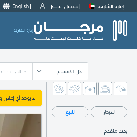
إمارة الشارقة
تسجيل الدخول
English
إمارة الشارقة
كل الأقسام
لا يوجد أي إعلان 
للايجار
للبيع
بحث متقدم