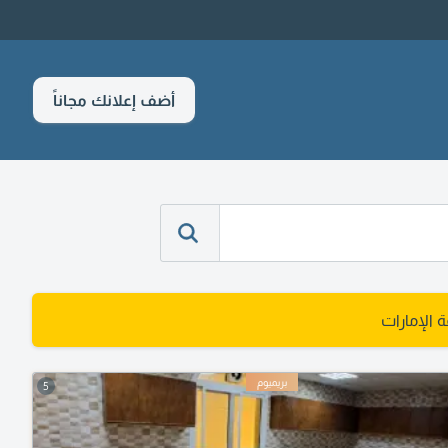
أضف إعلانك مجاناً
 الإمارات
5