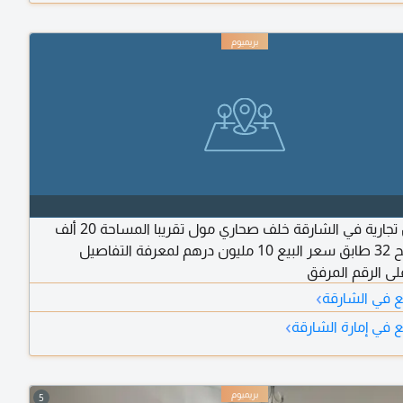
للبيع أرض تجارية في الشارقة خلف صحاري مول تقريبا المساحة 20 ألف
قدم تصريح 32 طابق سعر البيع 10 مليون درهم لمعرفة التفاصيل
لى الرقم المرفق
›
ع في الشارقة
›
ع في إمارة الشارقة
5