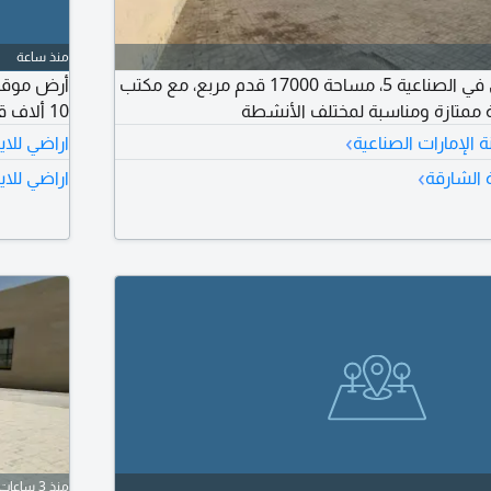
منذ ساعة
حوطة للإيجار السنوي في الصناعية 5، مساحة 17000 قدم مربع، مع مكتب
 ممتازة ومناسبة لمختلف الأنشطة
10 ألاف قدم الإيجار 80 ألف سنوي مطلوب 160 ألف سنتين دفعه واحدة
›
ة الإمارات الصناعية
اراضي للاي
›
ة الشارقة
اراضي للاي
منذ 3 ساعات