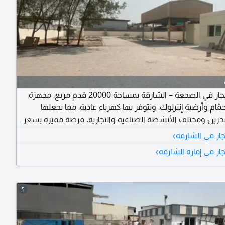
حوطة للإيجار في الصجعة – الشارقة بمساحة 20000 قدم مربع، مجهزة
ّام وأرضية إنترلوك، وتتوفر بها كهرباء عادية، مما يجعلها
تخزين ومختلف الأنشطة الصناعية والتجارية. فرصة مميزة بسعر
25 درهم، والدفع على 4 دفعات. للتواصل
›
جار في الشارقة
›
جار في إمارة الشارقة
5