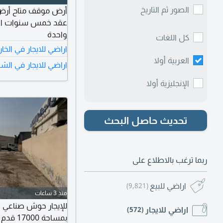
الصور ثم التاريخ
واحدة
كل اللغات
اراضي للايجار في الخا
العربية أولا
اراضي للايجار في الشا
الإنجليزية أولا
تحديث حاصل البحث
ربما ترغب بالاطلاع على
اراضي للبيع
(9,821)
منذ 3 ساعات
اراضي للايجار
(572)
بمساحة