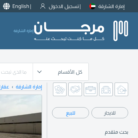
إمارة الشارقة
تسجيل الدخول
English
إمارة الشارقة
كل الأقسام
إمارة الشارقة
عقار
للايجار
للبيع
بحث متقدم