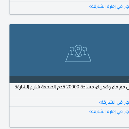
›
جار في إمارة الشارقة
للإيجار أرض مع ماء وكهرباء، مساحة 20000 قدم الصجعة شارع الشارقة
›
جار في الشارقة
›
جار في إمارة الشارقة