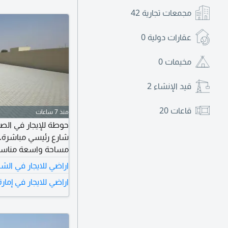
مجمعات تجارية
42
عقارات دولية
0
مخيمات
0
قيد الإنشاء
2
قاعات
20
منذ 7 ساعات
مساحة واسعة مناسبة
الأنشطة الصناعية. م
اراضي للايجار في الشا
الإيجار السنوي 400000 درهم، والدفع على 4 دفعات. للتواصل.
اراضي للايجار في إمار