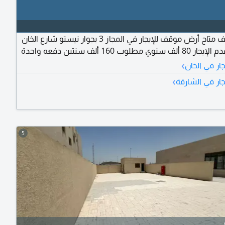
أرض موقف متاح أرض موقف للإيجار في المجاز 3 بجوار نيستو شارع الخان
›
جار في الخان
›
جار في الشارقة
5