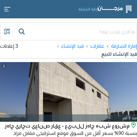
إمارة الشارقة
إمارة الشارقة
عقارات
قيد الإنشاء
3 إعلانات
قيد الإنشاء للبيع
5
منذ 9 أيام
مشروع شبه جاهز للبيع - عقار صناعي تجاري جاهز
بنسبة 90% بسعر أقل من السوق موقع استراتيجي مقابل مزاد