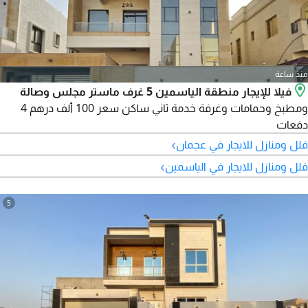
منذ ساعة
فيلا للإيجار منطقة الياسمين 5 غرف ماستر مجلس وصالة
ومطبخ وحمامات وغرفة خدمة ثاني ساكن سعر 100 ألف درهم 4
دفعات
›
فلل ومنازل للايجار في عجمان
›
فلل ومنازل للايجار في الياسمين
5