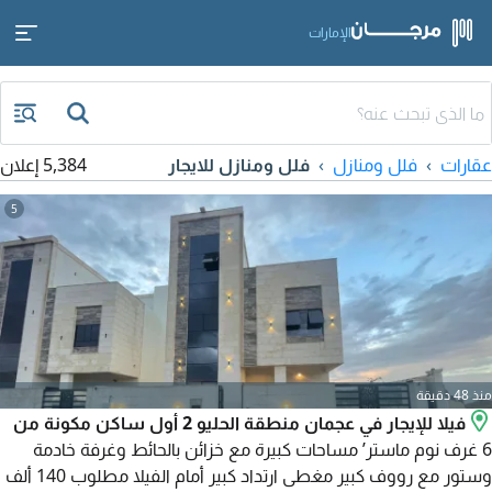
الإمارات
عقارات
فلل ومنازل
فلل ومنازل للايجار
5,384 إعلان
5
منذ 48 دقيقة
فيلا للإيجار في عجمان منطقة الحليو 2 أول ساكن مكونة من
6 غرف نوم ماستر’ مساحات كبيرة مع خزائن بالحائط وغرفة خادمة
وستور مع رووف كبير مغطى ارتداد كبير أمام الفيلا مطلوب 140 ألف