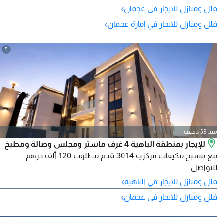
للتواصل
›
فلل ومنازل للايجار في عجمان
›
فلل ومنازل للايجار في إمارة عجمان
5
منذ 53 دقيقة
للإيجار بمنطقة الباهية 4 غرف ماستر ومجلس وصالة ومطبخ
مع مسبح مكيفات مركزيه 3014 قدم مطلوب 120 ألف درهم
للتواصل
›
فلل ومنازل للايجار في الباهية
›
فلل ومنازل للايجار في عجمان