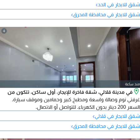
›
شقق للايجار في الحد
›
شقق للايجار في محافظة المحرق
4
منذ ساعة
في مدينة قلالي، شقة فاخرة للإيجار، أول ساكن، تتكون من
غرفتي نوم وصالة واسعة ومطبخ كبير وحمامين وموقف سيارة.
السعر 200 دينار بدون الكهرباء. للتواصل أو الاتصال.
›
شقق للايجار في قلالي
›
شقق للايجار في محافظة المحرق