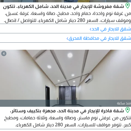
شقة مفروشة للإيجار في مدينة الحد، شامل الكهرباء. تتكون
من غرفة نوم واحدة، حمام واحد، مطبخ، صالة واسعة، غرفة غسيل،
وموقف سيارات. السعر 280 دينار شامل الكهرباء. للتواصل / اتصال.
›
شقق للايجار في الحد
›
شقق للايجار في محافظة المحرق
4
منذ ساعة
شقة فاخرة للإيجار في مدينة الحد، مجهزة بتكييف وستائر.
تتكون من غرفتي نوم ماستر، وصالة واسعة، وثلاثة حمامات، ومطبخ
كبير. تتوفر مواقف للسيارات. السعر 280 دينار شامل الكهرباء.