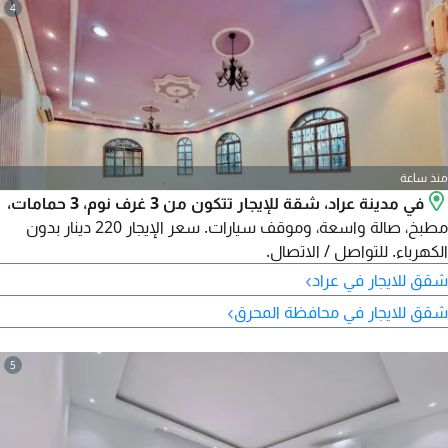
4
منذ ساعة
في مدينة عراد، شقة للإيجار تتكون من 3 غرف نوم، 3 حمامات،
مطبخ، صالة واسعة، وموقف سيارات. سعر الإيجار 220 دينار بدون
الكهرباء. للتواصل / الاتصال.
›
شقق للايجار في عراد
›
شقق للايجار في محافظة المحرق
5