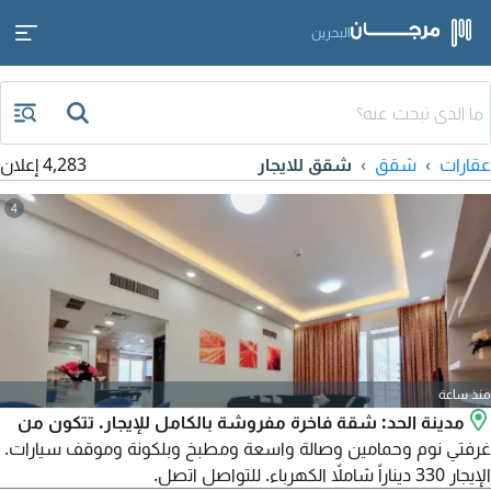
البحرين
عقارات
شقق
شقق للايجار
4,283 إعلان
4
منذ ساعة
مدينة الحد: شقة فاخرة مفروشة بالكامل للإيجار. تتكون من
غرفتي نوم وحمامين وصالة واسعة ومطبخ وبلكونة وموقف سيارات.
الإيجار 330 ديناراً شاملاً الكهرباء. للتواصل اتصل.