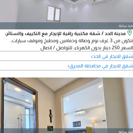
منذ ساعة
مدينة الحد / شقة مكتبية راقية للإيجار مع التكييف والستائر،
تتكون من 3 غرف نوم وصالة وحمامين ومطبخ وموقف سيارات.
السعر 250 دينار بدون الكهرباء. للتواصل / اتصال
›
شقق للايجار في الحد
›
شقق للايجار في محافظة المحرق
5
منذ ساعة