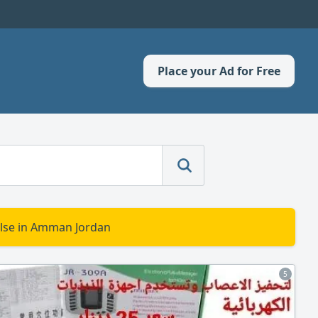
Place your Ad for Free
else in Amman Jordan
5