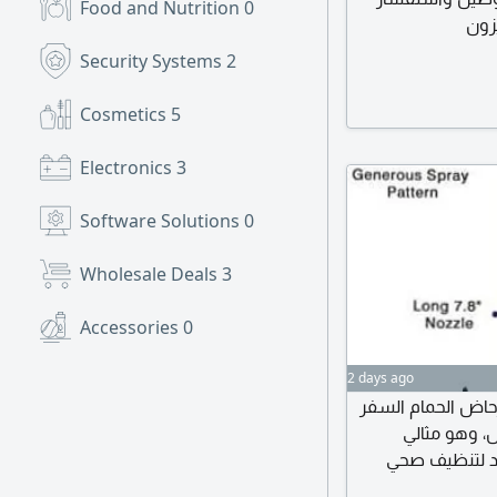
Food and Nutrition
0
زون
Security Systems
2
Cosmetics
5
Electronics
3
Software Solutions
0
Wholesale Deals
3
Accessories
0
2 days ago
اض الحمام السفر
، وهو مثالي
دد لتنظيف صحي
لمزعجة التي