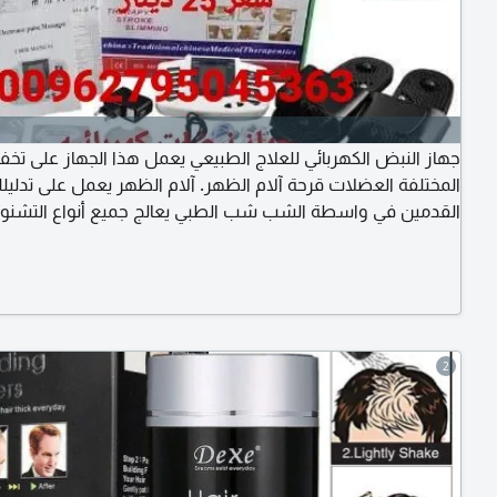
جهاز النبض الكهربائي للعلاج الطبيعي يعمل هذا الجهاز على تخفي
المختلفة العضلات قرحة آلام الظهر. آلام الظهر يعمل على تدليل
القدمين في واسطة الشب شب الطبي يعالج جميع أنواع التشنو
كبار السن والرياضية القيام بالعلاج الطبيعي لأربعة أجزاء من الج
نفس الوقت الخصر والكتفين والساقين والأقدام
2