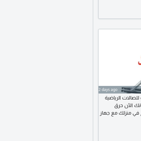
 الشخصية، الأخرى
2 days ago
 للصالات الرياضية
انك الآن حرق
 في منزلك مع جهاز
از هي تحريك
ا على عضلات الساق