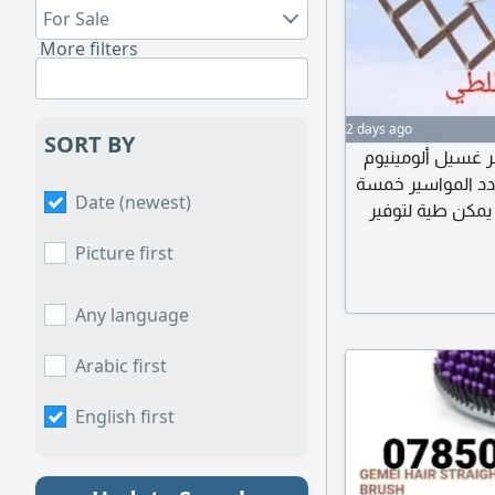
For Sale
More filters
2 days ago
SORT BY
 غسيل ألومينيوم
ة الواحدة عدد المواسير خمسة
Date (newest)
يمكن طية لتوفير
Picture first
Any language
Arabic first
English first