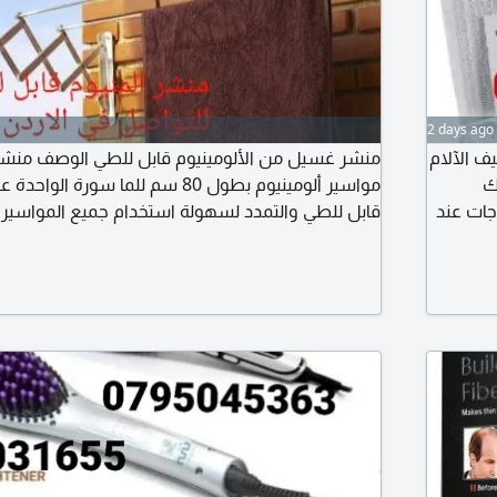
2 days ago
ف الآلام
منشر غسيل من الألومينيوم قابل للطي الوصف منشر
ك
مواسير ألومينيوم بطول 80 سم للما سور
جات عند
قابل للطي والتمدد لسهولة استخدام جميع المواسير 
سم في
المساحة، بعد الاستخدام للتواصل في الأردن