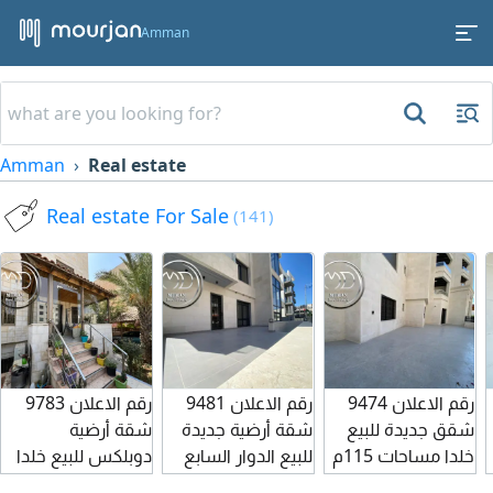
Amman
Amman
Real estate
Real estate For Sale
(141)
رقم الاعلان 9474
رقم الاعلان 9481
رقم الاعلان 9783
شقق جديدة للبيع
شقة أرضية جديدة
شقة أرضية
خلدا مساحات 115م
للبيع الدوار السابع
دوبلكس للبيع خلدا
تشطيبات وديكورات
مساحة 120م مع
مساحة 300م 5 نوم