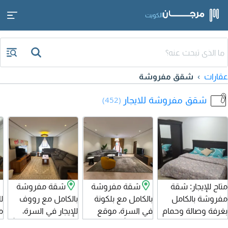
الكويت
عقارات
شقق مفروشة
شقق مفروشة للايجار
(452)
متاح للإيجار: شقة
شقة مفروشة
شقة مفروشة
مفروشة بالكامل
بالكامل مع بلكونة
بالكامل مع رووف
ل
بغرفة وصالة وحمام
في السرة، موقع
للإيجار في السرة،
م
ومطبخ في
مميز جداً وقريب من
Q8، موقع مميز جداً
خ