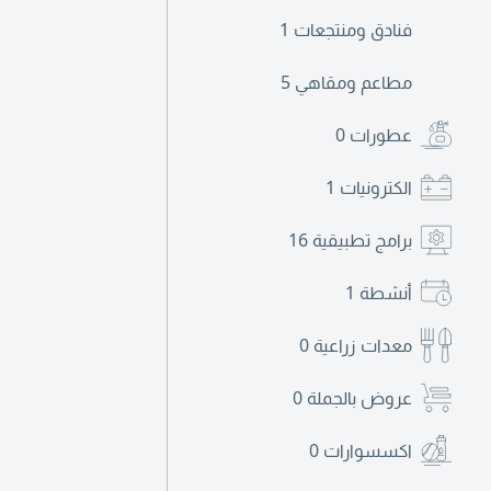
فنادق ومنتجعات
1
مطاعم ومقاهي
5
عطورات
0
الكترونيات
1
برامج تطبيقية
16
أنشطة
1
معدات زراعية
0
عروض بالجملة
0
اكسسوارات
0