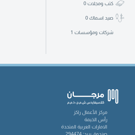
كتب ومجلات
0
صيد اسماك
0
شركات ومؤسسات
1
مركز الأعمال راكز
رأس الخيمة
الامارات العربية المتحدة
صندوق بريد: 294474