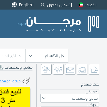
الكويت
تسجيل الدخول
English
الكويت
كل الأقسام
فنادق ومنتجعات
فنادق ومنتجعا
بحث متقدم
بحث في
فنادق ومنتجعات
العرض