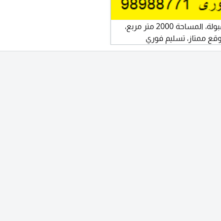
للبيع فندق في المهبولة، المساحة 2000 متر مربع،