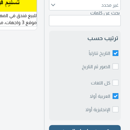
غير محدد
بحث عن كلمات
موقع 3 واجهات، موقع ممتاز، تسليم فوري
ترتيب حسب
التاريخ تنازلياً
الصور ثم التاريخ
كل اللغات
العربية أولا
الإنجليزية أولا