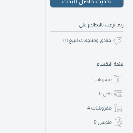
تحديث حاصل البحث
ربما ترغب بالاطلاع على
فنادق ومنتجعات للبيع
(1)
لائحة الاقسام
متفرقات
1
باص
0
مفروشات
4
ملابس
0