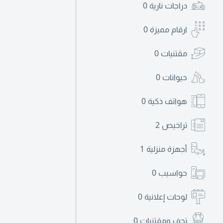
دراجات نارية
0
ارقام مميزة
0
مقتنيات
0
حيوانات
0
هواتف ذكية
0
تراخيص
2
أجهزة منزلية
1
حواسيب
0
لوحات إعلانية
0
تحف ومقتنيات
0