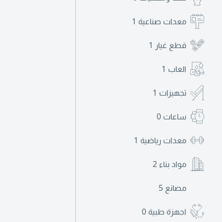
معدات صناعية
1
قطع غيار
1
العاب
1
تجهيزات
1
ساعات
0
معدات رياضية
1
مواد بناء
2
مصانع
5
اجهزة طبية
0