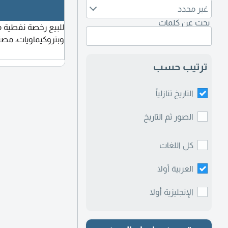
غير محدد
بحث عن كلمات
للبيع رخصة نفطية ما
وبتروكيماويات، مصنف
ترتيب حسب
التاريخ تنازلياً
الصور ثم التاريخ
كل اللغات
العربية أولا
الإنجليزية أولا