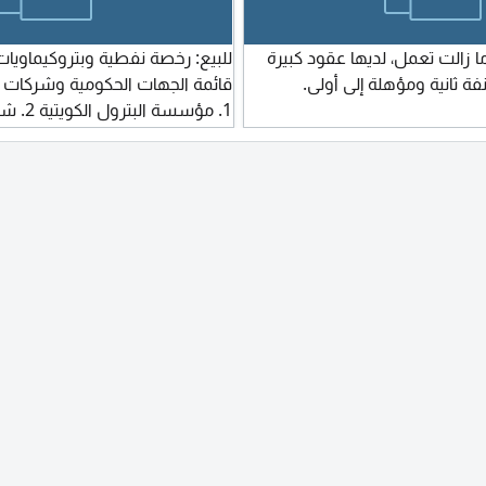
 زالت تعمل، لديها عقود كبيرة
للبيع: رخصة نفطية وبتروكيماوي
ة ثانية ومؤهلة إلى أولى.
قائمة الجهات الحكومية وشركات 
1. مؤسسة
الكو
شركة 
- الكويت 8. الهيئة العامة للطرق والنقل