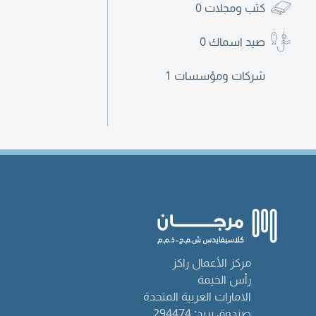
كتب ومجلات
0
صيد اسماك
0
شركات ومؤسسات
1
مركز الأعمال راكز
رأس الخيمة
الامارات العربية المتحدة
صندوق بريد: 294474