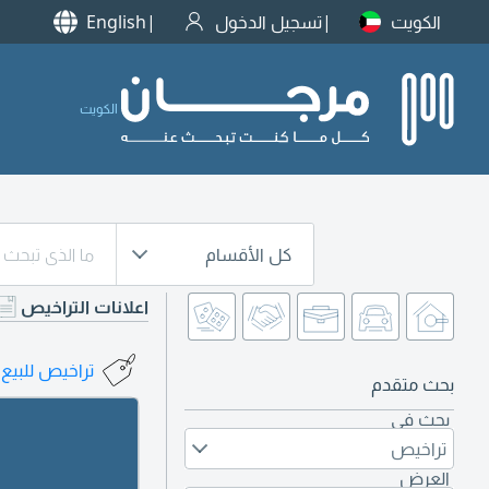
الكويت
تسجيل الدخول
English
الكويت
كل الأقسام
اعلانات التراخيص
تراخيص للبيع
)
بحث متقدم
بحث في
تراخيص
العرض