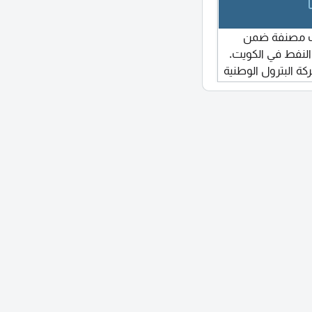
ات مصنفة ضمن
النفط في الكويت.
 البترول الكويتية 2. شركة البترول الوطنية
يتية 3. شركة نفط الكويت 4. شركة نفط الخليج
الكويتية 5. شركة صناعات البترول الكويتية المتكاملة 6.
الصناعات البتروكيماوية 7. الهيئة العامة للصناعة