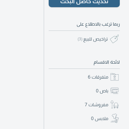
تحديث حاصل البحث
ربما ترغب بالاطلاع على
تراخيص للبيع
(3)
لائحة الاقسام
متفرقات
6
باص
0
مفروشات
7
ملابس
0