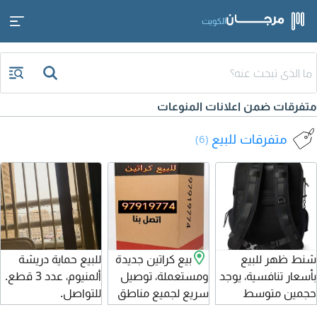
الكويت
متفرقات ضمن اعلانات المنوعات
متفرقات للبيع
(6)
شنط ظهر للبيع
بيع كراتين جديدة
للبيع حماية دريشة
بأسعار تنافسية، يوجد
ومستعملة، توصيل
ألمنيوم، عدد 3 قطع.
حجمين متوسط
سريع لجميع مناطق
للتواصل.
وكبير. العدد الاجمالي
الكويت. بيع - كراتين