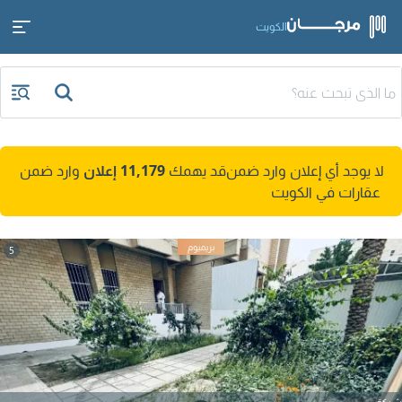
الكويت
لا يوجد أي إعلان وارد ضمن
قد يهمك
11,179 إعلان
وارد ضمن
عقارات في الكويت
5