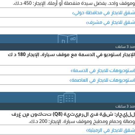
وموقف واحد. يفضل سيدة منفصلة أو أرملة. الإيجار: 450 د.ك.
الدولة: الكويت.
›
شقق للايجار في محافظة حولي
›
شقق للايجار في مشرف
منذ 3 ساعات
للإيجار استوديو في الدسمة مع موقف سيارة. الإيجار 180 د ك
›
استوديوهات للايجار في الدسمة
›
استوديوهات للايجار في العاصمة
منذ 3 ساعات
للإيجار: شقة في الرميثية (Q8) تتكون من غرف
وصالة وحمام ومطبخ وموقف سيارة. الإيجار: 200 د.ك.
›
شقق للايجار في الرميثية