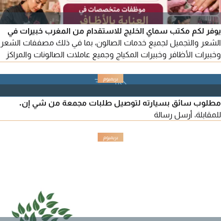
يوفر لكم مكتب سماي الخليج للاستقدام من المغرب خبيرات في
الشعر والتجميل لجميع خدمات الصالون، بما في ذلك مصففات الشعر
وخبيرات الأظافر وخبيرات المكياج وجميع عاملات الصالونات والمراكز
بكفاءة عالية. للطلب، يرجى التواصل معنا عبر أرقامنا.
مطلوب سائق بسيارته لتوصيل طلبات مجمعة من شي إن.
للمقابلة، أرسل رسالة