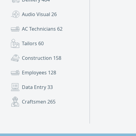
Audio Visual
26
AC Technicians
62
Tailors
60
Construction
158
Employees
128
Data Entry
33
Craftsmen
265