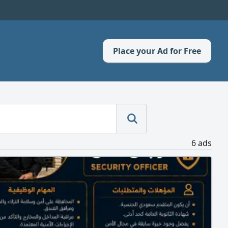
Place your Ad for Free
6 ads