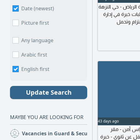
لرياض - حي النزهة
Date (newest)
ت خبرة في إدارة
تزام وتحمل
Picture first
لى
Any language
Arabic first
English first
Update Search
MAYBE YOU ARE LOOKING FOR
43 days ago
اس أمن - مقر
Vacancies in Guard & Security
(6)
قل عن ثانوي - خبرة