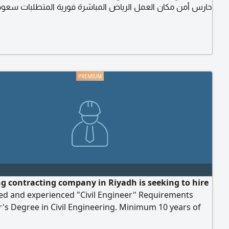
حارس أمن مكان العمل الرياض المباشرة فورية المتطلبات سعو
الجنسية. الالتزام والانضباط في العمل. حسن السيرة والسلوك. ا
على العمل بنظام الشفتات. يفضل وجود خبرة سابقة في مجال ا.
المزايا رواتب مجزية. بيئة عمل احترافية. التسجيل في التأمينات الا
ng contracting company in Riyadh is seeking to hire
ied and experienced "Civil Engineer" Requirements
's Degree in Civil Engineering. Minimum 10 years of
ce in the execution of infrastructure projects,