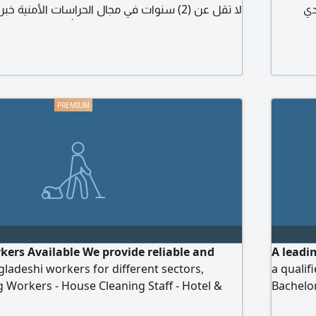
دي
لا تقل عن (2) سنوات في مجال الحراسات الأمني
لقدرة
مع المراجعين والزوار والموظفين، وتأمين حركة المرا
لأمن
المرورية، قدرة على العمل مع أنظمة الاتصال والكامي
جتماعية
الذاتية على / البريد الألكتروني
ers Available We provide reliable and
A leadi
adeshi workers for different sectors,
a qualif
g Workers - House Cleaning Staff - Hotel &
Bachelor
ing Staff - Factory Workers - Car Wash
experien