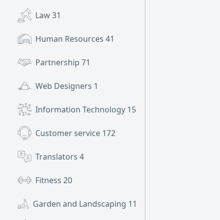
Law
31
Human Resources
41
Partnership
71
Web Designers
1
Information Technology
15
Customer service
172
Translators
4
Fitness
20
Garden and Landscaping
11