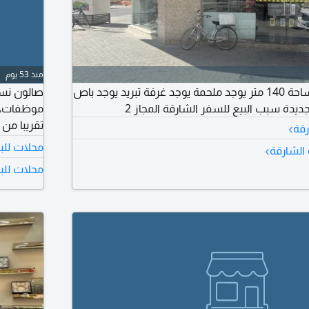
منذ 53 يوم
سوبر ماركت للبيع مساحة 140 متر يوجد ملحمة يوجد غرفة تبريد يوجد باص
ديدة سبب البيع للسفر الشارقة المجاز 2
›
رقة
محلات للب
›
 الشارقة
للتفاوض
محلات للبي