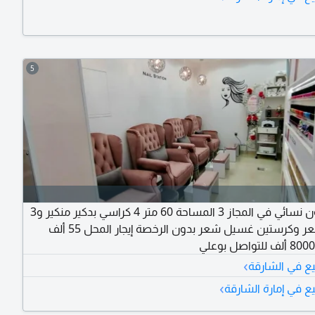
5
للبيع صالون نسائي في المجاز 3 المساحة 60 متر 4 كراسي بدكير منكير و3
كراسي شعر وكرستين غسيل شعر بدون الرخصة إيجار المحل 55 ألف
›
يع في الشارقة
›
ع في إمارة الشارقة