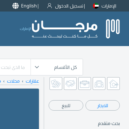
الإمارات
تسجيل الدخول
English
الإمارات
كل الأقسام
عقارات
محلات
م
للايجار
للبيع
بحث متقدم