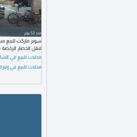
منذ 52 يوم
لنقل الخضار الرخصة ج
محلات للبيع في الشا
محلات للبيع في إمارة