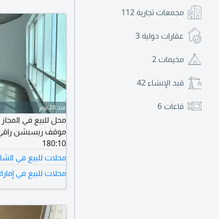
مجمعات تجارية
112
عقارات دولية
3
مخيمات
2
قيد الإنشاء
42
قاعات
6
منذ 28 يوم
180:10
محلات للبيع في الشا
محلات للبيع في إمارة