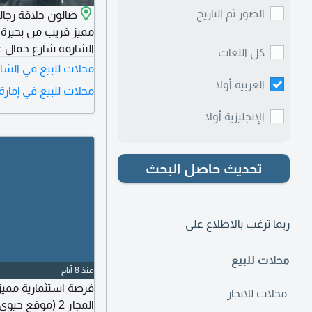
الصور ثم التاريخ
مميز قريب من بحيرة 
الشارقة شارع جمال عبدالن
كل اللغات
محلات للبيع في الشا
العربية أولا
محلات للبيع في إمارة
الإنجليزية أولا
تحديث حاصل البحث
ربما ترغب بالاطلاع على
محلات للبيع
منذ 8 أيام
فرصة استثمارية مميزة
محلات للايجار
المجاز 2 (موقع 