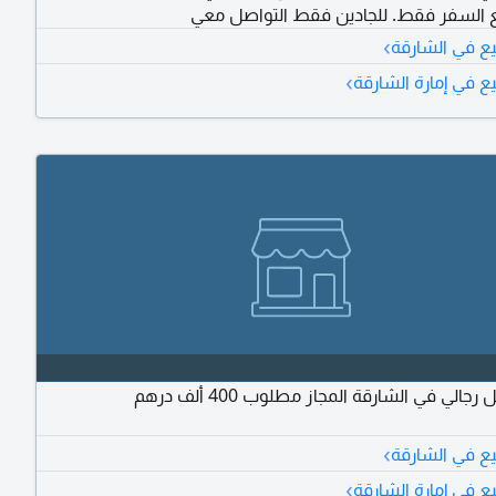
 السفر فقط. للجادين فقط التواصل معي
›
يع في الشارقة
›
ع في إمارة الشارقة
جالي في الشارقة المجاز مطلوب 400 ألف درهم
›
يع في الشارقة
›
ع في إمارة الشارقة