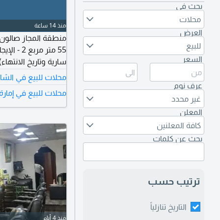
بحث في
محلات
منذ 14 ساعة
العرض
للبيع
السعر
محلات للبيع في الشا
عرف نوم
محلات للبيع في إمارة
غير محدد
تجديد الرخصة
المعلن
كافة المعلنين
بحث عن كلمات
ترتيب حسب
التاريخ تنازلياً
منذ 4 أيام