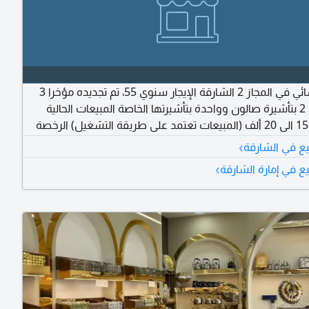
صالون نسائي في المجاز 2 الشارقة الإيجار سنوي 55، تم تجديده مؤخرا 3
موظفات، 2 بتأشيرة صالون وواحدة بتأشيرتها الخاصة المبيعات الحالية
تقريبا من 15 الى 20 ألف (المبيعات تعتمد على طريقة التشغيل) الرخصة
ستنتهي هذا الشهر مجهز بالكامل بدون حمام مغربي السعر 95 ألف قابل
›
يع في الشارقة
›
ع في إمارة الشارقة