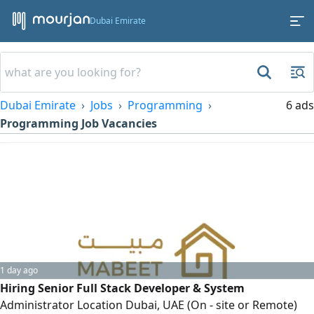
Dubai Emirate
Dubai Emirate
Jobs
Programming
6 ads
Programming Job Vacancies
1 day ago
Hiring Senior Full Stack Developer & System
Administrator Location Dubai, UAE (On - site or Remote)