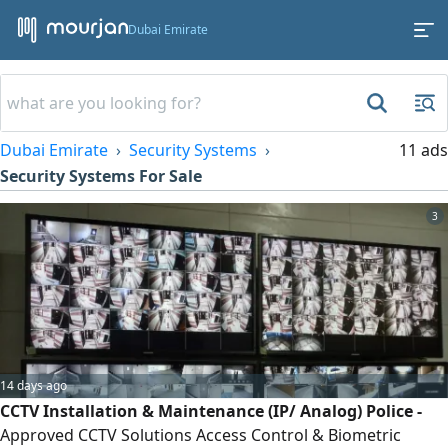
Dubai Emirate
Dubai Emirate
Security Systems
11 ads
Security Systems For Sale
3
14 days ago
CCTV Installation & Maintenance (IP/ Analog) Police -
Approved CCTV Solutions Access Control & Biometric