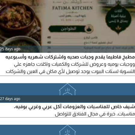
25 days ago
مطبخ فاطيما يقدم وجبات صحيه واشتركات شهريه وأسبوعيه
ووجبات يوميه وعروض للشركات والكميات واكلات جاهزه علي
التسوية لستات البيوت يوجد توصيل لأي مكان في العين والشركات
خارج العين أيضا
27 days ago
شيف خاص للمناسبات والعزومات أكل عربي وغربي بوفيه.
مناسبات. خبرة في مجال الفنادق للتواصل