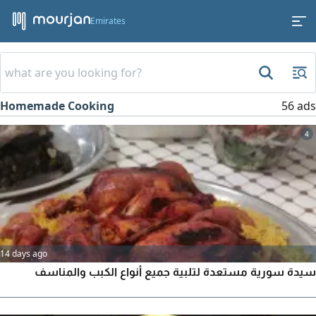
Emirates
Homemade Cooking
56 ads
4
14 days ago
سيدة سورية مستعدة لتلبية جميع أنواع الكبب والمناسف