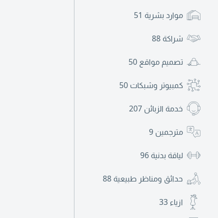
موارد بشرية
51
شراكة
88
تصميم مواقع
50
كمبيوتر وشبكات
50
خدمة الزبائن
207
مترجمين
9
لياقة بدنية
96
حدائق ومناظر طبيعية
88
ازياء
33