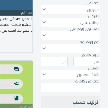
بحث في
محررين
منذ 4 أيام
العرض
يطلب عمل
الاعلام شعبة الصحافة
المستوى الوظيفي
5 سنوات. ابحث عن عمل في المواقع الالكترونية أو الصحف الورقية
نوع الوظيفة
الراتب/الاجر
المعلن
كافة المعلنين
بحث عن كلمات
ترتيب حسب
منذ 20 يوم