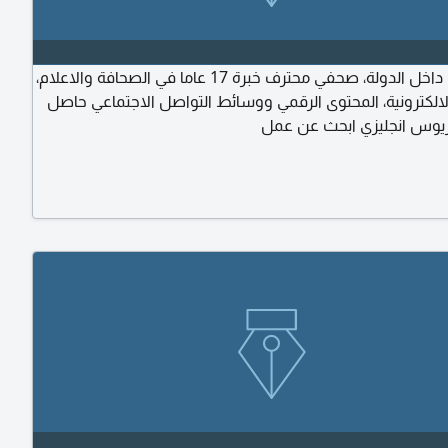
أنا "مقيم" داخل الدولة، صحفي محترف خبرة 17 عاما في الصحافة والاعلام،
لالكترونية، المحتوى الرقمي ووسائط التواصل الاجتماعي حاصل
ريوس انجليزي ابحث عن عمل