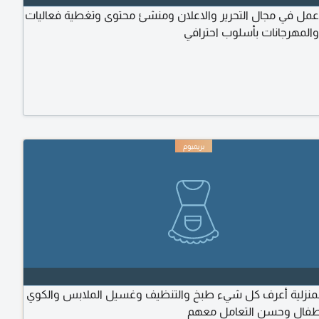
مل في مجال التحرير والاعلان ومنشئ محتوى وتغطية فعاليات
المهرجانات بأسلوب احترافي
 المنزلية أعرف كل شيء طبخ والتنظيف وغسيل الملابس والكوي
اطفال وحسن التعامل معهم