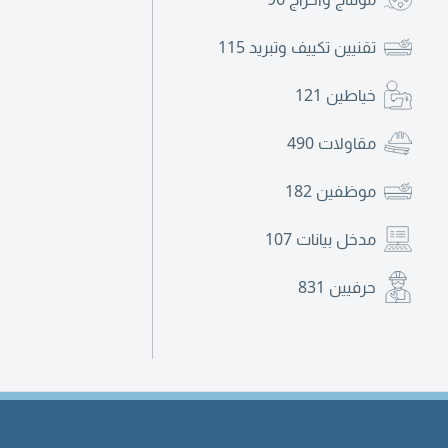
تقنيين تكييف وتبريد
115
خياطين
121
مقاولات
490
موظفين
182
مدخل بيانات
107
حرفيين
831