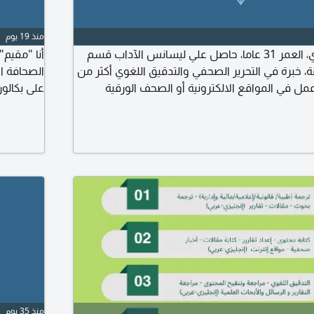
منذ 19 يوم
أنا محرر صحفي مصري، العمر 31 عاما، حاصل علي ليسانس الآداب قسم
، خبرة في التحرير الصحفي والتدقيق اللغوي أكثر من
الصحافة ا
على بكالو
منذ 35 يوم