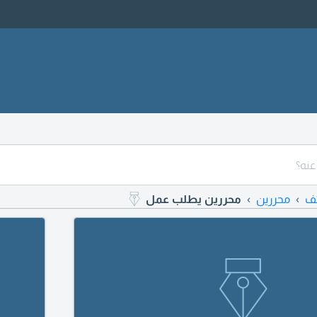
ف
محررين
محررين يطلب عمل