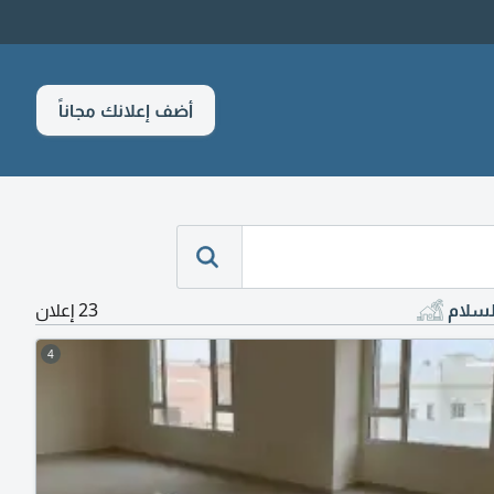
أضف إعلانك مجاناً
لسلام
23 إعلان
4