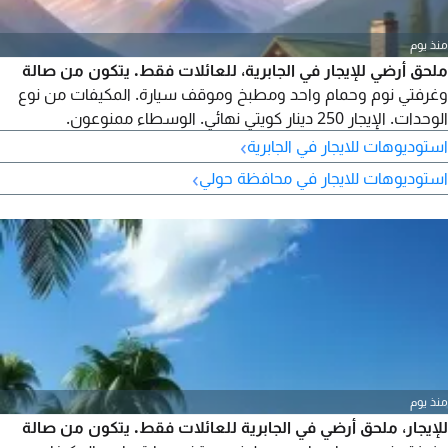
منذ يوم
ملحق أرضي للإيجار في الجابرية، للعائلات فقط. يتكون من صالة
وغرفتي نوم وحمام واحد ومطبخ وموقف سيارة. المكيفات من نوع
الوحدات. الإيجار 250 دينار كويتي نهائي. الوسطاء ممنوعون.
›
استوديوهات للايجار في الجابرية
›
استوديوهات للايجار في محافظة حولي
منذ يوم
للإيجار، ملحق أرضي في الجابرية للعائلات فقط. يتكون من صالة