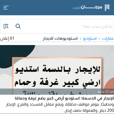
الكويت
عقارات
استوديو
استوديوهات للايجار
61 إعلان
منذ 12 ساعة
للإيجار في الدسمة: استوديو أرضي كبير يضم غرفة وحمامًا
ومطبخًا. يتوفر مواقف مظللة، ويقع مقابل المسجد والفرع. الإيجار
200 دينار، والعمولة نصف إيجار.