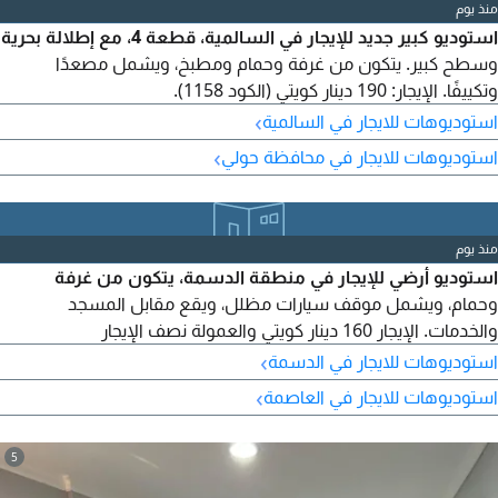
منذ يوم
استوديو كبير جديد للإيجار في السالمية، قطعة 4، مع إطلالة بحرية
وسطح كبير. يتكون من غرفة وحمام ومطبخ، ويشمل مصعدًا
وتكييفًا. الإيجار: 190 دينار كويتي (الكود 1158).
›
استوديوهات للايجار في السالمية
›
استوديوهات للايجار في محافظة حولي
منذ يوم
استوديو أرضي للإيجار في منطقة الدسمة، يتكون من غرفة
وحمام، ويشمل موقف سيارات مظلل، ويقع مقابل المسجد
والخدمات. الإيجار 160 دينار كويتي والعمولة نصف الإيجار
›
استوديوهات للايجار في الدسمة
›
استوديوهات للايجار في العاصمة
5